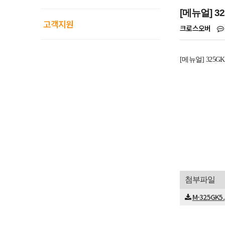
[메뉴얼] 3
고객지원
크로스오버
[메뉴얼] 325G
첨부파일
M-325GK5.