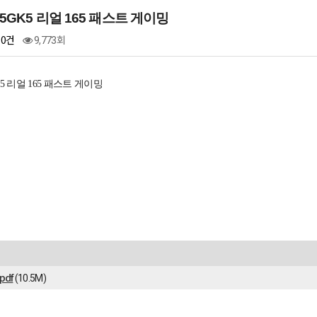
25GK5 리얼 165 패스트 게이밍
0건
9,773회
K5 리얼 165 패스트 게이밍
pdf
(10.5M)