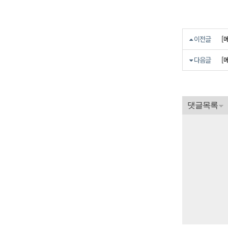
[
이전글
[
다음글
댓글목록