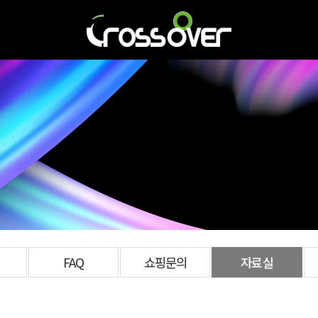
FAQ
쇼핑문의
자료실