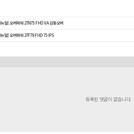
메뉴얼] 오버파워 27N75 FHD VA 감동오버
메뉴얼] 오버파워 27F79 FHD 75 IPS
등록된 댓글이 없습니다.