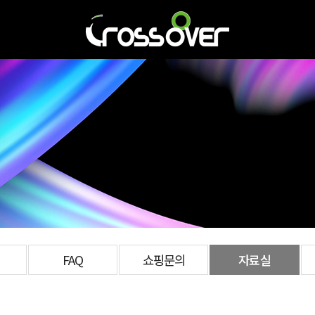
FAQ
쇼핑문의
자료실