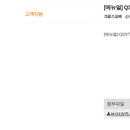
[메뉴얼] Q3
고객지원
크로스오버
[메뉴얼] Q32V75
첨부파일
M-Q32V75.