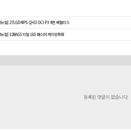
메뉴얼] 27LGD4IPS QHD DCI-P3 4면 베젤리스
메뉴얼] 328AG5 리얼 165 패스터 게이밍특화
등록된 댓글이 없습니다.