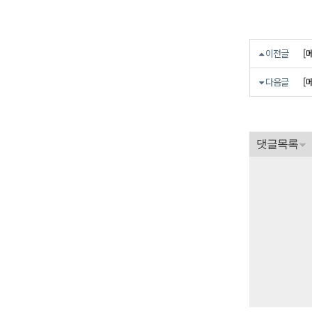
[
이전글
[
다음글
댓글목록