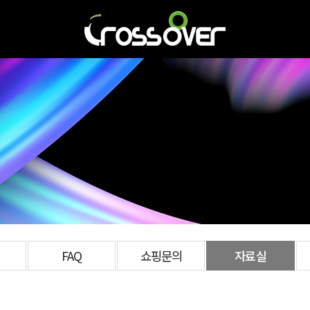
FAQ
쇼핑문의
자료실