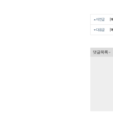
[
이전글
[
다음글
댓글목록