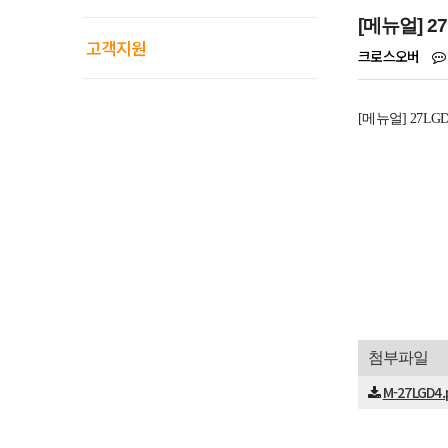
[메뉴얼] 27
고객지원
크로스오버
[메뉴얼] 27LGD
첨부파일
M-27LGD4.