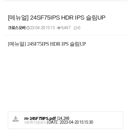
[메뉴얼] 24SF75IPS HDR IPS 슬림UP
크로스오버
23-04-20 15:15
9,447
0
본문
[메뉴얼] 24SF75IPS HDR IPS 슬림UP
m-24SF75IPS.pdf
(14.2M)
|
DATE : 2023-04-20 15:15:30
343회 다운로드