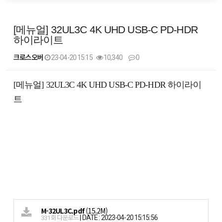
[메뉴얼] 32UL3C 4K UHD USB-C PD-HDR
하이라이트
크로스오버
23-04-20 15:15
10,340
0
본문
[메뉴얼] 32UL3C 4K UHD USB-C PD-HDR 하이라이
트
M-32UL3C.pdf
(15.2M)
|
DATE : 2023-04-20 15:15:56
331회 다운로드