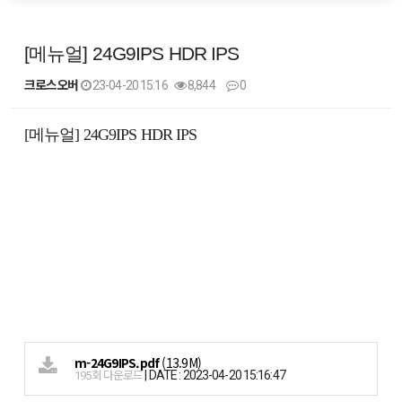
[메뉴얼] 24G9IPS HDR IPS
크로스오버
23-04-20 15:16
8,844
0
본문
[메뉴얼] 24G9IPS HDR IPS
m-24G9IPS.pdf
(13.9M)
|
DATE : 2023-04-20 15:16:47
195회 다운로드