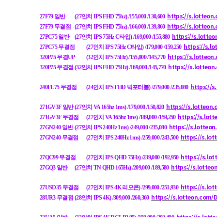
https://s.lotteo
27F79 일반
(27인치 IPS FHD 75hz) /155,000 /130,600
https://s.lotteo
27F79 무결점
(27인치 IPS FHD 75hz) /166,000 /139,860
https://s.lotte
27PC75 일반
(27인치 IPS 75Hz C타입) /169,000 /155,880
https://s.l
27PC75 무결점
(27인치 IPS 75Hz C타입) /179,000 /159,250
https://s.lotteo
320P75 무결UP
(32인치 IPS 75Hz) /155,000 /145,770
https://s.lotteo
320P75 무결점
(32인치 IPS FHD 75Hz) /169,000 /145,770
https://s
240FL75 무결점
(24인치 IPS FHD 빅포터블) /279,000 /235,080
https://s.lotteon
271GV3F 일반
(27인치 VA 165hz 1ms) /179,000 /150,820
https://s.lot
271GV3F 무결점
(27인치 VA 165hz 1ms) /189,000 /159,250
https://s.lotteo
27GN240 일반
(27인치 IPS 240Hz 1ms) /249,000 /235,080
https://s.lo
27GN240 무결점
(27인치 IPS 240Hz 1ms) /259,000 /243,500
https://s.l
27QC99 무결점
(27인치 IPS QHD 75Hz) /239,000 /192,950
https://s.lotte
27GQ3 일반
(27인치 TN QHD 165Hz) /209,000 /189,580
https://s.lo
27USD35 무결점
(27인치 IPS 4K 리모콘) /299,000 /251,930
https://s.lotteon.com
28UR3 무결점
(28인치 IPS 4K) /309,000 /260,360
https://s.lott