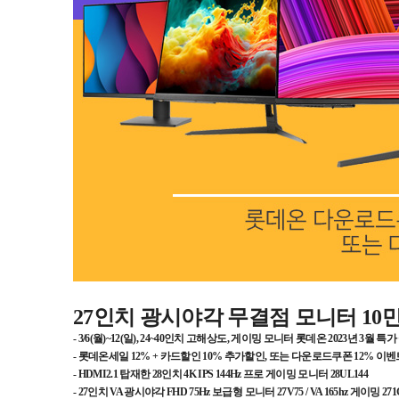
27인치 광시야각 무결점 모니터 1
- 3/6(월)~12(일), 24~40인치 고해상도, 게이밍 모니터 롯데온 2023년 3월 특
- 롯데온세일 12% + 카드할인 10% 추가할인, 또는 다운로드쿠폰 12% 이벤
- HDMI2.1 탑재한 28인치 4K IPS 144Hz 프로 게이밍 모니터 28UL144
- 27인치 VA 광시야각 FHD 75Hz 보급형 모니터 27V75 / VA 165hz 게이밍 271