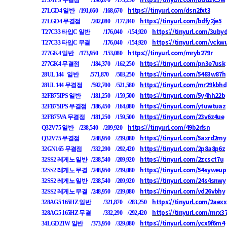
2757IPS 무결점
/196,870
/173,250
https://tinyurl.com/dsn2fxt3
27LGD4 일반
/191,660
/168,670
https://tinyurl.com/bdfy2je5
27LGD4 무결점
/202,080
/177,840
https://tinyurl.com/3uby
T27C33 타입C 일반
/176,040
/154,920
https://tinyurl.com/yckw
T27C33 타입C 무결
/176,040
/154,920
https://tinyurl.com/mryb279r
277GK4 일반
/173,950
/153,080
https://tinyurl.com/pn3e7usk
277GK4 무결점
/184,370
/162,250
https://tinyurl.com/5483w87h
28UL 144
일반
/571,870
/503,250
https://tinyurl.com/mr29kbhd
28UL 144 무결점
/592,700
/521,580
https://tinyurl.com/5y4hh22b
32FB75IPS 일반
/181,250
/159,500
https://tinyurl.com/ytuwtuaz
32FB75IPS 무결점
/186,450
/164,080
https://tinyurl.com/23v6z4ue
32FB75VA 무결점
/181,250
/159,500
https://tinyurl.com/49b2rfsn
Q32V75 일반
/238,540
/209,920
https://tinyurl.com/5axrd2my
Q32V75 무결점
/248,950
/219,080
https://tinyurl.com/2p8a8p6z
32GN165 무결점
/332,290
/292,420
https://tinyurl.com/2zcsct7u
32SS2 레게노 일반
/238,540
/209,920
https://tinyurl.com/54syweup
32SS2 레게노 무결
/248,950
/219,080
https://tinyurl.com/24s4snwy
32SS2 레게노 일반
/238,540
/209,920
https://tinyurl.com/yd26vbhy
32SS2 레게노 무결
/248,950
/219,080
https://tinyurl.com/2aex
328AG5 165HZ 일반
/321,870
/283,250
https://tinyurl.com/mrx37
328AG5 165HZ 무결
/332,290
/292,420
https://tinyurl.com/ycx9f6m4
34LGD21W 일반
/373,950
/329,080