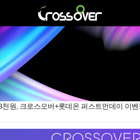
만8천원, 크로스오버+롯데온 퍼스트먼데이 이벤