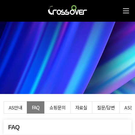
AS안내
FAQ
쇼핑문의
자료실
질문/답변
AS
FAQ