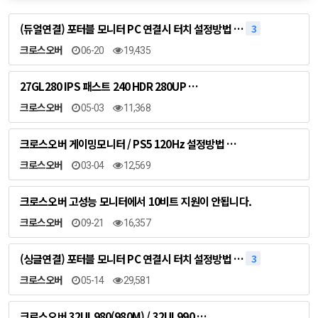
(듀얼연결) 포터블 모니터 PC 연결시 터치 설정방법 …
3
크로스오버
06-20
19,435
27GL280 IPS 패스트 240 HDR 280UP …
크로스오버
05-03
11,368
크로스오버 게이밍모니터 / PS5 120Hz 설정방법 …
크로스오버
03-04
12,569
크로스오버 고성능 모니터에서 10비트 지원이 안됩니다.
크로스오버
09-21
16,357
(싱글연결) 포터블 모니터 PC 연결시 터치 설정방법 …
3
크로스오버
05-14
29,581
크로스오버 32UL980(980M) / 32UL990 …