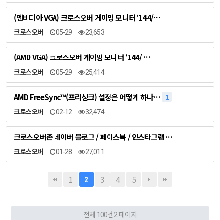
(엔비디아 VGA) 크로스오버 게이밍 모니터 ‘144/…
크로스오버
05-29
23,653
(AMD VGA) 크로스오버 게이밍 모니터 ‘144/ …
크로스오버
05-29
25,414
AMD FreeSync™(프리싱크) 설정은 어떻게 하나…
1
크로스오버
02-12
32,474
크로스오버존 네이버 블로그 / 페이스북 / 인스타그램 …
크로스오버
01-28
27,011
1
3
4
5
2
전체 100건
2 페이지