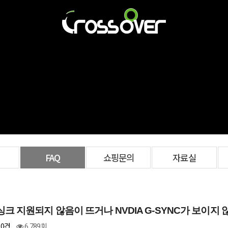
FAQ
쇼핑문의
자료실
싱크 지원되지 않음이 뜨거나 NVDIA G-SYNC가 보이지
0건
6,789회