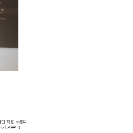
하단 적용 누른다.
다가 켜본다)