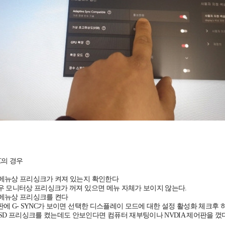
NC의 경우
SD 메뉴상 프리싱크가 켜져 있는지 확인한다
의 경우 모니터상 프리싱크가 꺼져 있으면 메뉴 자체가 보이지 않는다.
D 메뉴상 프리싱크를 켠다
제어판에 G- SYNC가 보이면 선택한 디스플레이 모드에 대한 설정 활성화 체크후 
OSD 프리싱크를 켰는데도 안보인다면 컴퓨터 재부팅이나 NVDIA 제어판을 껐