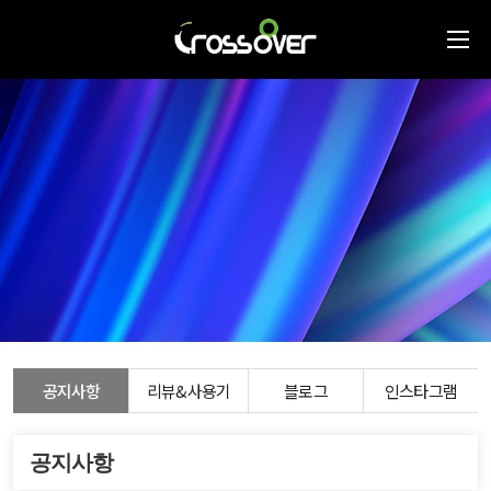
공지사항
리뷰&사용기
블로그
인스타그램
공지사항