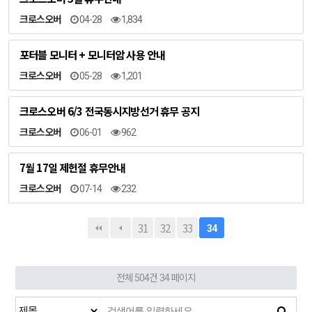
크로스오버
04-28
1,834
포터블 모니터 + 모니터암 사용 안내
크로스오버
05-28
1,201
크로스오버 6/3 전국동시지방선거 휴무 공지
크로스오버
06-01
962
7월 17일 제헌절 휴무안내
크로스오버
07-14
232
31
32
33
34
전체 504건
34 페이지