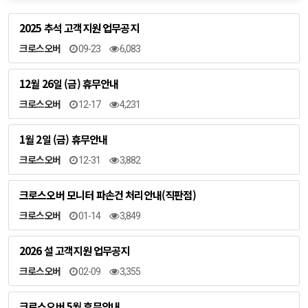
2025 추석 고객지원 업무공지
크로스오버
09-23
6,083
12월 26일 (금) 휴무안내
크로스오버
12-17
4,231
1월 2일 (금) 휴무안내
크로스오버
12-31
3,882
크로스오버 모니터 파손건 처리안내(직판점)
크로스오버
01-14
3,849
2026 설 고객지원 업무공지
크로스오버
02-09
3,355
크로스오버 5월 휴무안내