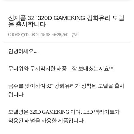
신재품 32" 320D GAMEKING 강화유리 모델
을 출시합니다.
CROSS
12-08-29 15:38
28,760
0
본문
안녕하세요....
무더위와 무지막지한 태풍... 잘 보내셨는지요!!!
금주를 맞이하여 32" 강화유리가 장착된 모델을 출시
합니다.
모델명은 320D GAMEKING 이며, LED 백라이트가
적용된 패널을 사용한 제품입니다.