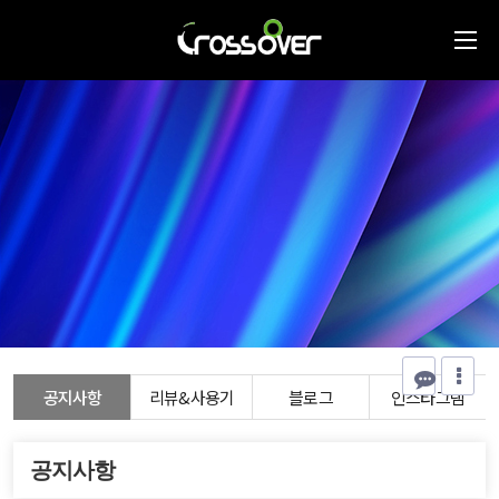
공지사항
리뷰&사용기
블로그
인스타그램
공지사항