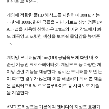
화면을 보여준다.
게임에 적합한 풀HD 해상도를 지원하며 180Hz 기능
과 함께 1800R 화면 곡률을 지닌 커브드 삼성 정품 PV
A 패널을 사용해 상하좌우 178도의 어떤 각도에서 봐
도 왜곡없고 또렷한 색상을 보여줘 몰입감을 높여준
다.
게이밍 모니터답게 1ms(OD) 응답속도에 화면 내 조
준선 기능인 크로스헤어타겟, 게임모드 등 다양한 게
이밍 관련 기능을 제공한다. 장시간 모니터를 보면 눈
이 피로한 경우가 많은데 이를 해결하기 위해 본 제품
은 플리커프리와 로우블루라이트 등 시력보호 기술
을 지원한다.
AMD 프리싱크는 기본이며 엔비디아 지싱크 호환기