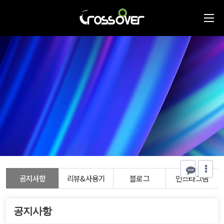
공지사항
리뷰&사용기
블로그
인스타그램
공지사항