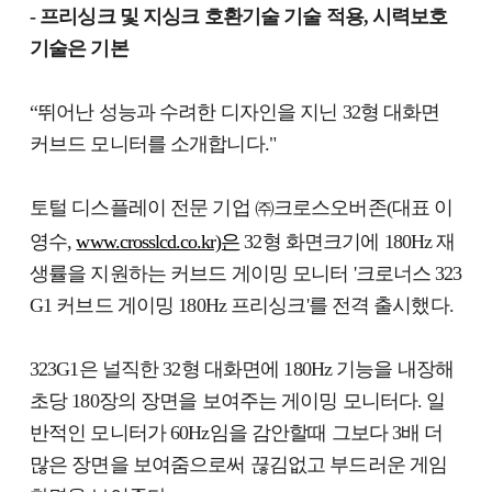
- 프리싱크 및 지싱크 호환기술 기술 적용, 시력보호
기술은 기본
“뛰어난 성능과 수려한 디자인을 지닌 32형 대화면
커브드 모니터를 소개합니다."
토털 디스플레이 전문 기업 ㈜크로스오버존(대표 이
영수,
www.crosslcd.co.kr)은
32형 화면크기에 180Hz 재
생률을 지원하는 커브드 게이밍 모니터 '크로너스 323
G1 커브드 게이밍 180Hz 프리싱크'를 전격 출시했다.
323G1은 널직한 32형 대화면에 180Hz 기능을 내장해
초당 180장의 장면을 보여주는 게이밍 모니터다. 일
반적인 모니터가 60Hz임을 감안할때 그보다 3배 더
많은 장면을 보여줌으로써 끊김없고 부드러운 게임