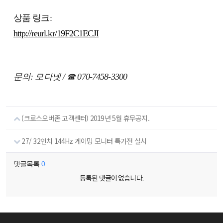
상품 링크:
http://reurl.kr/19F2C1ECJI
문의: 모다넷 / ☎ 070-7458-3300
(크로스오버존 고객센터) 2019년 5월 휴무공지.
27/ 32인치 144Hz 게이밍 모니터 특가전 실시
댓글목록
0
등록된 댓글이 없습니다.