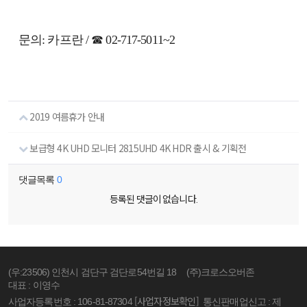
문의: 카프란 / ☎ 02-717-5011~2
2019 여름휴가 안내
보급형 4K UHD 모니터 2815UHD 4K HDR 출시 & 기획전
댓글목록
0
등록된 댓글이 없습니다.
(우:23506) 인천시 검단구 검단로54번길 18
(주)크로스오버존
대표 : 이영수
[사업자정보확인]
사업자등록번호 : 106-81-87304
통신판매업신고 : 제