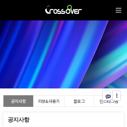
공지사항
리뷰&사용기
블로그
인스타그램
공지사항