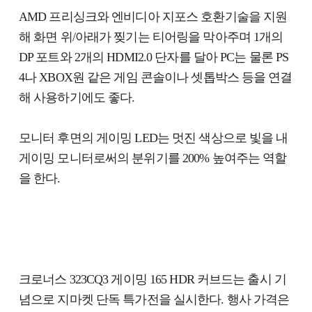
AMD 프리싱크와 엔비디아 지포스 호환기술을 지원
해 화면 위/아래가 찢기는 티어링을 막아주며 1개의
DP 포트와 2개의 HDMI2.0 단자를 달아 PC는 물론 PS
4나 XBOX원 같은 게임 콘솔이나 셋톱박스 등을 연결
해 사용하기에도 좋다.
모니터 후면의 게이밍 LED는 멋진 색상으로 빛을 내
게이밍 모니터로써의 분위기를 200% 높여주는 역할
을 한다.
크로너스 323CQ3 게이밍 165 HDR 커브드는 출시 기
념으로 지마켓 단독 특가전을 실시한다. 행사 가격은