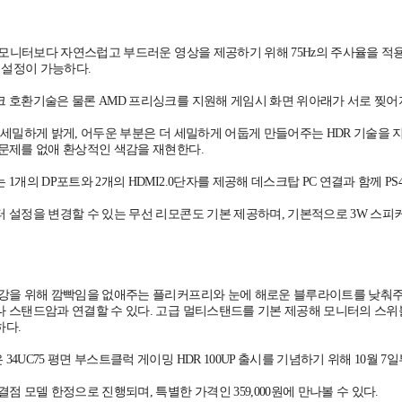
z 모니터보다 자연스럽고 부드러운 영상을 제공하기 위해 75Hz의 주사율을 적용
율 설정이 가능하다.
 호환기술은 물론 AMD 프리싱크를 지원해 게임시 화면 위아래가 서로 찢어
 세밀하게 밝게, 어두운 부분은 더 세밀하게 어둡게 만들어주는 HDR 기술을 
문제를 없애 환상적인 색감을 재현한다.
1개의 DP포트와 2개의 HDMI2.0단자를 제공해 데스크탑 PC 연결과 함께 P
 설정을 변경할 수 있는 무선 리모콘도 기본 제공하며, 기본적으로 3W 스피커를
강을 위해 깜빡임을 없애주는 플리커프리와 눈에 해로운 블루라이트를 낮춰주는 로
 스탠드암과 연결할 수 있다. 고급 멀티스탠드를 기본 제공해 모니터의 스위블(좌
하다.
4UC75 평면 부스트클럭 게이밍 HDR 100UP 출시를 기념하기 위해 10월 
점 모델 한정으로 진행되며, 특별한 가격인 359,000원에 만나볼 수 있다.