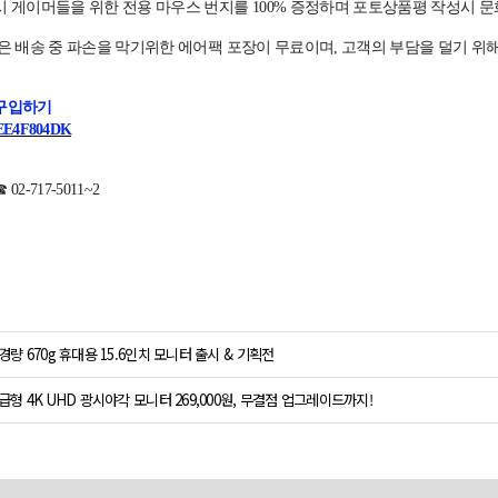
 게이머들을 위한 전용 마우스 번지를 100% 증정하며 포토상품평 작성시 문화
은 배송 중 파손을 막기위한 에어팩 포장이 무료이며, 고객의 부담을 덜기 위
구입하기
/3EE4F804DK
02-717-5011~2
경량 670g 휴대용 15.6인치 모니터 출시 & 기획전
급형 4K UHD 광시야각 모니터 269,000원, 무결점 업그레이드까지!