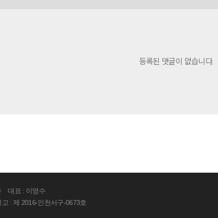
등록된 댓글이 없습니다.
존
대표 : 이영수
: 제 2016-인천서구-0673호