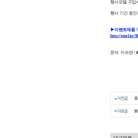
행사모델 구입시
행사 기간 동안
▶이벤트제품 
http://reurl.kr
문의: 카프란 / ☎ 
초
이전글
보
다음글