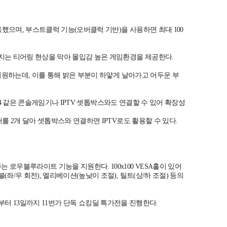
했으며, 부스트클럭 기능(오버클럭 기반)을 사용하면 최대 100
지는 티어링 현상을 막아 몰입감 높은 게임환경을 제공한다.
지원하는데, 이를 통해 밝은 부분이 하얗게 날아가고 어두운 부
S4 같은 콘솔게임기나 IPTV 셋톱박스와도 연결할 수 있어 확장성
 2개 달아 셋톱박스와 연결하면 IPTV로도 활용할 수 있다.
우블루라이트 기능을 지원한다. 100x100 VESA홀이 있어
/우 회전), 엘리베이션(높낮이 조절), 틸트(상/하 조절) 등의
7일부터 13일까지 11번가 단독 쇼킹딜 특가전을 진행한다.