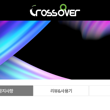
공지사항
리뷰&사용기