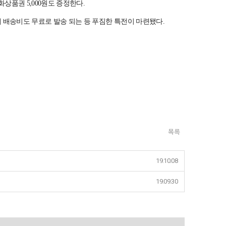
상품권 5,000원도 증정한다.
해 배송비도 무료로 발송 되는 등 푸짐한 특전이 마련됐다.
목록
19.10.08
19.09.30