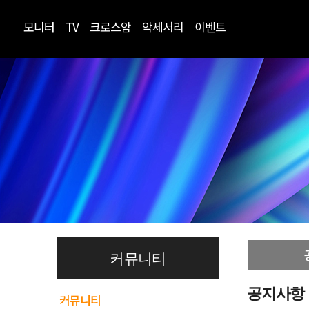
모니터
TV
크로스암
악세서리
이벤트
커뮤니티
공지사항
커뮤니티