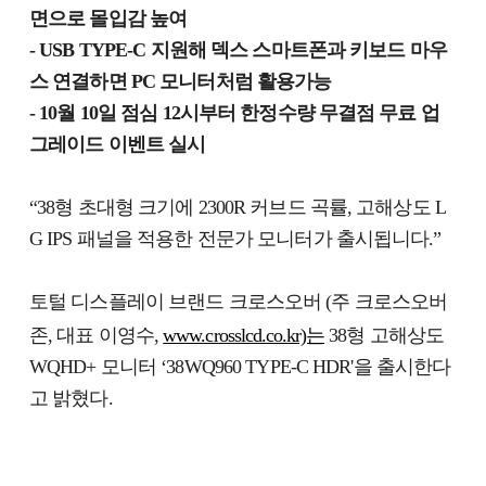
면으로 몰입감 높여
- USB TYPE-C 지원해 덱스 스마트폰과 키보드 마우
스 연결하면 PC 모니터처럼 활용가능
- 10월 10일 점심 12시부터 한정수량 무결점 무료 업
그레이드 이벤트 실시
“38형 초대형 크기에 2300R 커브드 곡률, 고해상도 L
G IPS 패널을 적용한 전문가 모니터가 출시됩니다.”
토털 디스플레이 브랜드 크로스오버 (주 크로스오버
존, 대표 이영수,
www.crosslcd.co.kr)는
38형 고해상도
WQHD+ 모니터 ‘38WQ960 TYPE-C HDR'을 출시한다
고 밝혔다.