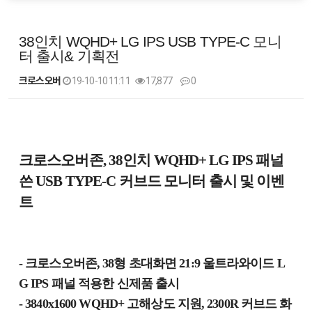
38인치 WQHD+ LG IPS USB TYPE-C 모니
터 출시& 기획전
크로스오버
19-10-10 11:11
17,877
0
본문
크로스오버존, 38인치 WQHD+ LG IPS 패널
쓴 USB TYPE-C 커브드 모니터 출시 및 이벤
트
- 크로스오버존, 38형 초대화면 21:9 울트라와이드 L
G IPS 패널 적용한 신제품 출시
- 3840x1600 WQHD+ 고해상도 지원, 2300R 커브드 화