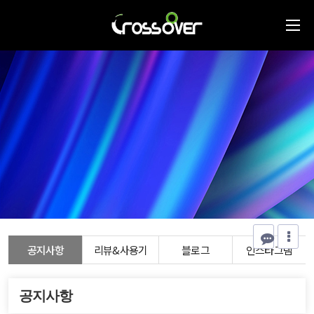
공지사항
리뷰&사용기
블로그
인스타그램
공지사항