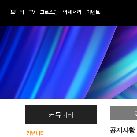
모니터
TV
크로스암
악세서리
이벤트
커뮤니티
공지사항
커뮤니티