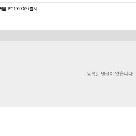
제품 19" 1909D(S) 출시
등록된 댓글이 없습니다.