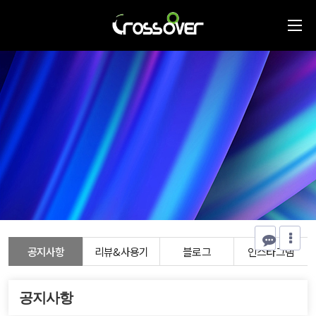
공지사항
리뷰&사용기
블로그
인스타그램
공지사항