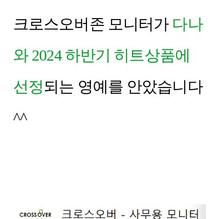
크로스오버존 모니터가
다나
와 2024 하반기 히트상품에
선정
되는 영예를 안았습니다
^^