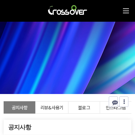
공지사항
리뷰&사용기
블로그
인스타그램
공지사항