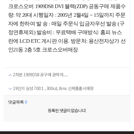
크로스오버 1909DS8 DVI 블랙(ZDP) 공동구매 제품수
량: 약 20대 시행일자 : 2005년 2월4일 ~ 15일까지 주문
자에 한하여 발 송 : 매일 주문식 입금자우선 발송 (구
정연휴제외) 발송비 : 무료택배 구매방식: 홈피 뉴스
란에 LCD ETC 게시판 이용. 방문처: 용산전자상가 선
인21동 2층 5호 크로스오버매장
2차분 1909DS8 공구에 관하여.....
19인치 삼성 700:1 , 300cd, 8ms 신제품출시예정
댓글목록
0
등록된 댓글이 없습니다.