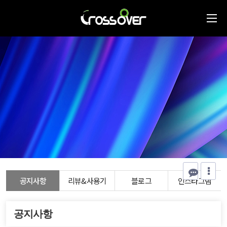
공지사항
리뷰&사용기
블로그
인스타그램
공지사항