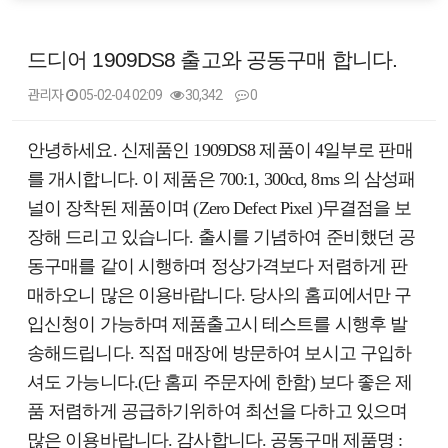
드디어 1909DS8 출고와 공동구매 합니다.
관리자
05-02-04 02:09
30,342
0
본문
안녕하세요. 신제품인 1909DS8 제품이 4일부로 판매
를 개시합니다. 이 제품은 700:1, 300cd, 8ms 의 삼성패
널이 장착된 제품이며 (Zero Defect Pixel )무결점을 보
장해 드리고 있습니다. 출시를 기념하여 준비했던 공
동구매를 같이 시행하며 정상가격보다 저렴하게 판
매하오니 많은 이용바랍니다. 당사의 홈피에서만 구
입신청이 가능하며 제품출고시 테스트를 시행후 발
송해드립니다. 직접 매장에 방문하여 보시고 구입하
셔도 가능니다.(단 홈피 주문자에 한함) 보다 좋은 제
품 저렴하게 공급하기위하여 최선을 다하고 있으며
많은 이용바랍니다. 감사합니다. 공동구매 제품명 :