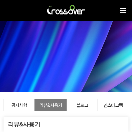
공지사항
리뷰&사용기
블로그
인스타그램
리뷰&사용기