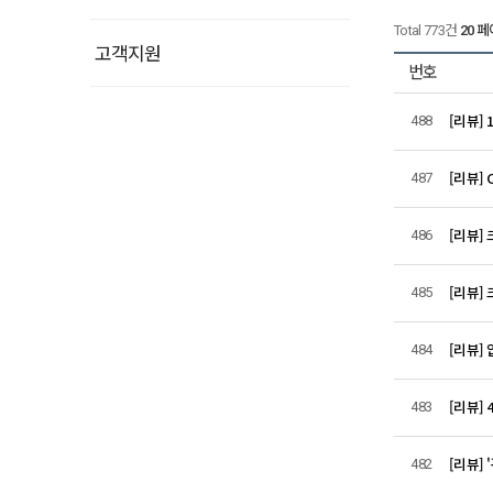
Total 773건
20 
고객지원
번호
[리뷰] 
488
[리뷰] 
487
[리뷰]
486
[리뷰] 
485
[리뷰] 
484
[리뷰] 
483
[리뷰]
482