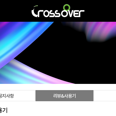
공지사항
리뷰&사용기
용기