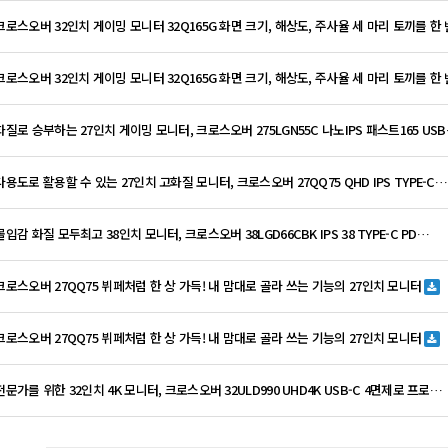
 크로스오버 32인치 게이밍 모니터 32Q165G 화면 크기, 해상도, 주사율 세 마리 토끼를 한
 크로스오버 32인치 게이밍 모니터 32Q165G 화면 크기, 해상도, 주사율 세 마리 토끼를 한
 화질로 승부하는 27인치 게이밍 모니터, 크로스오버 275LGN55C 나노IPS 패스트165 US
다용도로 활용할 수 있는 27인치 고화질 모니터, 크로스오버 27QQ75 QHD IPS TYPE-C…
몰입감 화질 모두최고 38인치 모니터, 크로스오버 38LGD66CBK IPS 38 TYPE-C PD…
 크로스오버 27QQ75 뷔페처럼 한 상 가득! 내 맘대로 골라 쓰는 기능의 27인치 모니터
 크로스오버 27QQ75 뷔페처럼 한 상 가득! 내 맘대로 골라 쓰는 기능의 27인치 모니터
전문가를 위한 32인치 4K 모니터, 크로스오버 32ULD990 UHD4K USB-C 4면제로 프로…