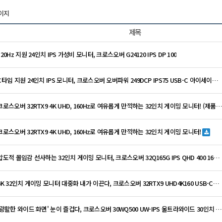
페이지
제목
120Hz 지원 24인치 IPS 가성비 모니터, 크로스오버 G24120 IPS DP 100
C타입 지원 24인치 IPS 모니터, 크로스오버 오버파워 249DCP IPS75 USB-C 아이세이…
 크로스오버 32RTX9 4K UHD, 160Hz로 여유롭게 만끽하는 32인치 게이밍 모니터! (제품
크로스오버 32RTX9 4K UHD, 160Hz로 여유롭게 만끽하는 32인치 게이밍 모니터!
압도적 몰입감 선사하는 32인치 게이밍 모니터, 크로스오버 32Q165G IPS QHD 400 16…
4K 32인치 게이밍 모니터 대중화 내가 이끈다, 크로스오버 32RTX9 UHD4K160 USB-C…
 '광활한 와이드 화면' 눈이 즐겁다, 크로스오버 30WQ500 UW-IPS 울트라와이드 30인치 …