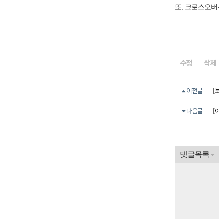
또, 크로스오버
수정
삭제
[
이전글
[
다음글
댓글목록