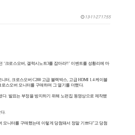
13-11-27 17:55
했던 ‘크로스오버, 갤럭시노트3를 잡아라!!’ 이벤트를 성황리에 마
, 크로스오버 C200 고급 블랙박스, 고급 HDMI 1.4 케이블
 크로스오버 모니터를 구매하며 그 열기를 더했다.
뽐냈다. 발표는 부정을 방지하기 위해 노편집 동영상으로 제작됐
다.
버 모니터를 구매했는데 이렇게 당첨돼서 정말 기쁘다”고 당첨