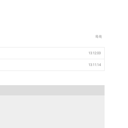
목록
13.12.03
13.11.14