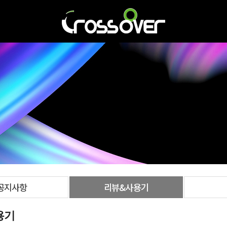
공지사항
리뷰&사용기
용기