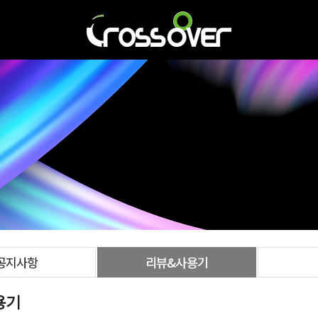
공지사항
리뷰&사용기
용기