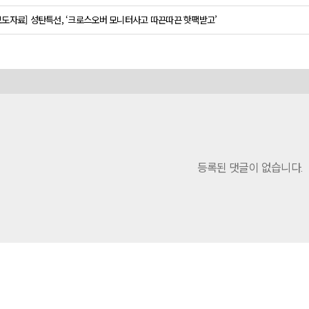
보도자료] 성탄특선, ‘크로스오버 모니터사고 따끈따끈 핫팩받고’
등록된 댓글이 없습니다.