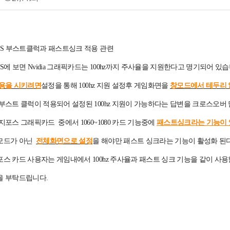
2SS 부스트클럭과 패스트싱크 적용 관련
S에 보면 Nvidia 그래픽카드는 100hz까지 주사율을 지원한다고 명기되어 있습
적용을 시키려면
설정을 통해 100hz 지원 설정후 게임화면을
창모드에서 테두리 
부스트 클럭이 적용되어 설정된 100hz 지원이 가능하다는 답변을 크로스오버
지포스 그래픽카드 중에서 1060~1080 카드 기능중에
패스트싱크라는 기능이 
모드가 아닌
전체화면으로 설정
을 해야만 패스트 싱크라는 기능이 활성화 된
스 카드 사용자는 게임내에서 100hz 주사율과 패스트 싱크 기능을 같이 사용
을 부탁드립니다.