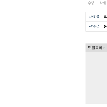
수정
삭제
크
이전글
봉
다음글
댓글목록