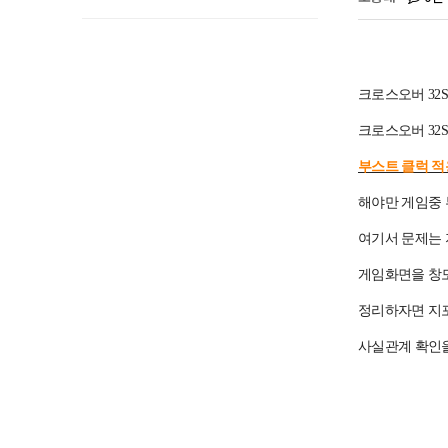
크로스오버 3
크로스오버 32S
부스트 클럭 
해야만 게임중 
여기서 문제는 
게임화면을 창
정리하자면 지포
사실관계 확인