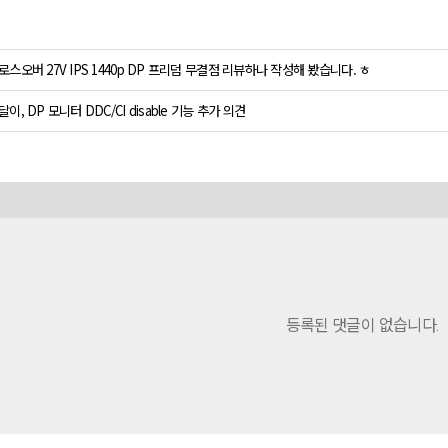
로스오버 27V IPS 1440p DP 프리덤 무결점 리뷰하나 작성해 봤습니다. ㅎ
달이, DP 모니터 DDC/CI disable 기능 추가 의견
등록된 댓글이 없습니다.