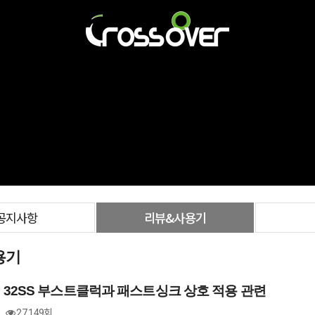
공지사항
리뷰&사용기
용기
32SS 부스트클럭과 패스트싱크 상호 적용 관련
27,149회