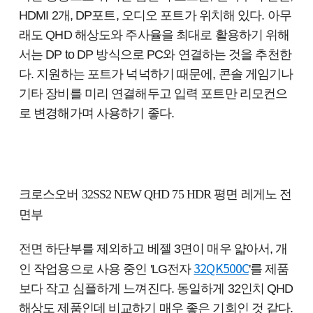
HDMI 2개, DP포트, 오디오 포트가 위치해 있다. 아무
래도 QHD 해상도와 주사율을 최대로 활용하기 위해
서는 DP to DP 방식으로 PC와 연결하는 것을 추천한
다. 지원하는 포트가 넉넉하기 때문에, 콘솔 게임기나
기타 장비를 미리 연결해두고 입력 포트만 리모컨으
로 변경해가며 사용하기 좋다.
크로스오버 32SS2 NEW QHD 75 HDR 평면 레게노 전
면부
전면 하단부를 제외하고 베젤 3면이 매우 얇아서, 개
32QK500C
인 작업용으로 사용 중인 'LG전자
'를 제품
보다 작고 심플하게 느껴진다. 동일하게 32인치 QHD
해상도 제품인데 비교하기 매우 좋은 기회인 것 같다.