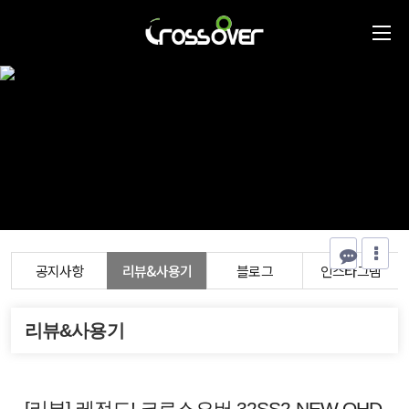
공지사항
리뷰&사용기
블로그
인스타그램
리뷰&사용기
[리뷰] 레전드! 크로스오버 32SS2 NEW QHD