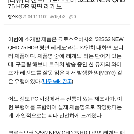
75 HDR 평면 레게노
찰스K
21-04-11 11:00
15,473
0
본문
이번에 소개할 제품은 크로스오버사의 '32SS2 NEW
QHD 75 HDR 평면 레게노' 라는 32인치 대화면 모니
터 제품이다. 제품명 중에 '레게노' 라는 단어가 있는
데, 구글링 해보니 트위치 방송 중인 한 유저의 와이
프가 '레전드'를 잘못 읽은 데서 발생한 밈(Meme) 같
나무 wiki 참조
은 유행어였다.(
)
어느 정도 PC 시장에서는 전통이 있는 제조사가,
이
런 유행어를 포함하여 실제 제품명으로 작명했다는
게, 개인적으로는 꾀나 신선하게 느껴졌다.
크로스오버 32SS2 NEW QHD 75 HDR 평면 레게노 패