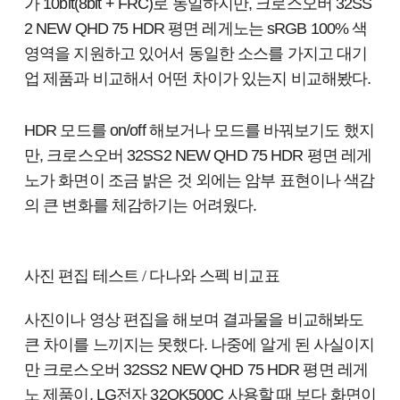
가 10bit(8bit + FRC)로 동일하지만, 크로스오버 32SS
2 NEW QHD 75 HDR 평면 레게노는 sRGB 100% 색
영역을 지원하고 있어서 동일한 소스를 가지고
대기
업 제품과 비교해서 어떤 차이가 있는지
비교해봤다.
HDR 모드를 on/off 해보거나 모드를 바꿔보기도 했지
만,
크로스오버 32SS2 NEW QHD 75 HDR 평면 레게
노가 화면이 조금 밝은 것 외에는 암부 표현이나 색감
의 큰 변화를 체감하기는 어려웠다.
사진 편집 테스트 / 다나와 스펙 비교표
사진이나 영상 편집을 해보며 결과물을 비교해봐도
큰 차이를 느끼지는 못했다. 나중에 알게 된 사실이지
만
크로스오버 32SS2 NEW QHD 75 HDR 평면 레게
노 제품이,
LG전자 32QK500C 사용할 때 보다
화면이