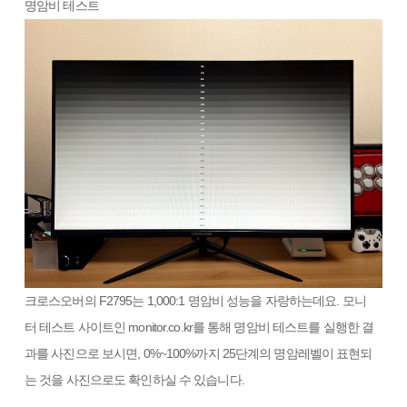
명암비 테스트
크로스오버의 F2795는 1,000:1 명암비 성능을 자랑하는데요. 모니
터 테스트 사이트인 monitor.co.kr를 통해 명암비 테스트를 실행한 결
과를 사진으로 보시면, 0%~100%까지 25단계의 명암레벨이 표현되
는 것을 사진으로도 확인하실 수 있습니다.