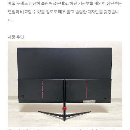
베젤 두께도 상당히 슬림해졌는데요. 하단 기판부를 제외한 상단부는
연필과 비교할 수 있을 정도로 매우 얇고 슬림한 디자인을 갖췄습니
다.
제품 후면