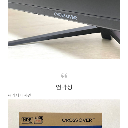
언박싱
패키지 디자인