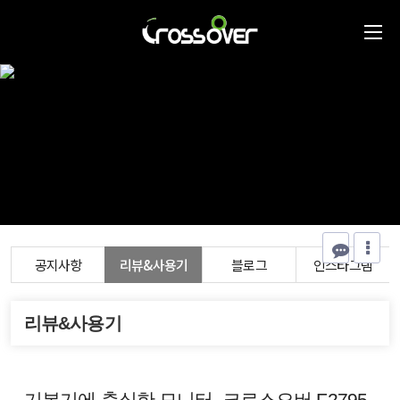
공지사항
리뷰&사용기
블로그
인스타그램
리뷰&사용기
기본기에 충실한 모니터, 크로스오버 F2795