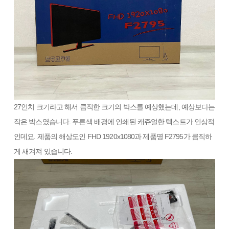
27인치 크기라고 해서 큼직한 크기의 박스를 예상했는데, 예상보다는
작은 박스였습니다. 푸른색 배경에 인쇄된 캐쥬얼한 텍스트가 인상적
인데요. 제품의 해상도인 FHD 1920x1080과 제품명 F2795가 큼직하
게 새겨져 있습니다.