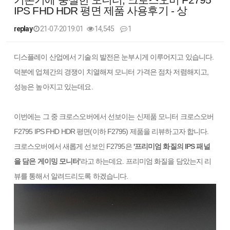
IPS FHD HDR 평면 제품 사용후기 - 상
replay
21-07-20 19:01
14,545
1
본문
디스플레이 산업에서 기술의 발전은 눈부시게 이루어지고 있습니다.
덕분에 업체간의 경쟁이 치열해져 모니터 가격은 점차 저렴해지고,
성능은 높아지고 있는데요.
이번에는 그 중 크로스오버에서 선보이는 신제품 모니터 크로스오버
F2795 IPS FHD HDR 평면(이하 F2795) 제품을 리뷰하고자 합니다.
크로스오버에서 새롭게 선보인 F2795은
'프리미엄 화질의 IPS 패널
을 담은 게이밍 모니터'
라고 하는데요. 프리미엄 화질을 담았는지 리
뷰를 통해서 알려드리도록 하겠습니다.