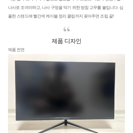
나사로 조여야하고, 나사 구멍을 막기 위한 받침 고무를 붙입니다. 심
플한 스탠드에 빨간색 케이블 정리 클립까지 꽂아주면 조립 끝!
제품 디자인
제품 전면