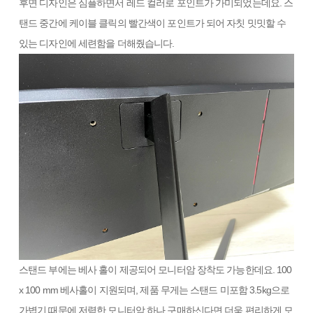
후면 디자인은 심플하면서 레드 컬러로 포인트가 가미되었는데요. 스
탠드 중간에 케이블 클릭의 빨간색이 포인트가 되어 자칫 밋밋할 수
있는 디자인에 세련함을 더해줬습니다.
스탠드 부에는 베사 홀이 제공되어 모니터암 장착도 가능한데요. 100
x 100 mm 베사홀이 지원되며, 제품 무게는 스탠드 미포함 3.5kg으로
가볍기 때문에 저렴한 모니터암 하나 구매하신다면 더욱 편리하게 모