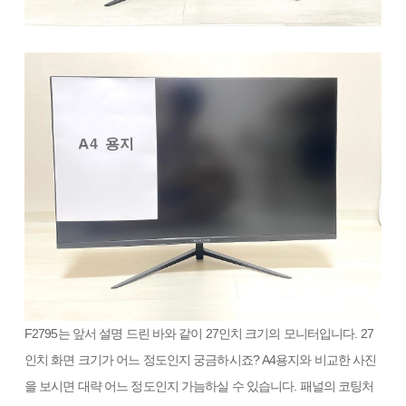
F2795는 앞서 설명 드린 바와 같이 27인치 크기의 모니터입니다. 27
인치 화면 크기가 어느 정도인지 궁금하시죠? A4용지와 비교한 사진
을 보시면 대략 어느 정도인지 가늠하실 수 있습니다. 패널의 코팅처