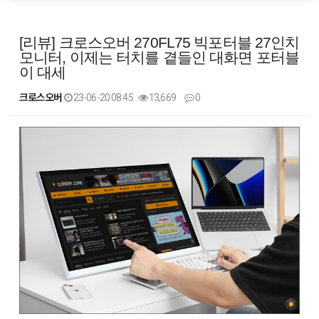
[리뷰] 크로스오버 270FL75 빅포터블 27인치
모니터, 이제는 터치를 곁들인 대화면 포터블
이 대세
크로스오버
23-06-20 08:45
13,669
0
본문