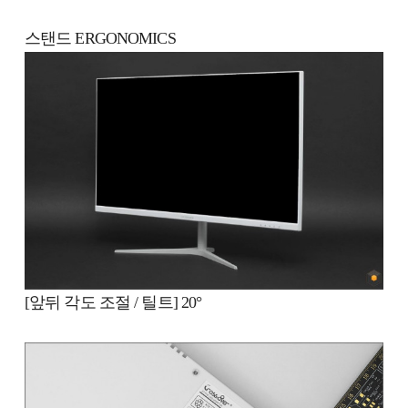
스탠드 ERGONOMICS
[앞뒤 각도 조절 / 틸트] 20°