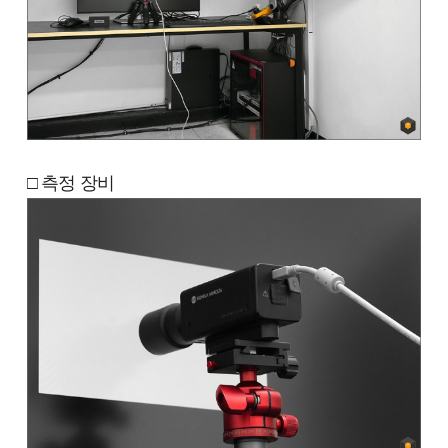
□ 측정 장비