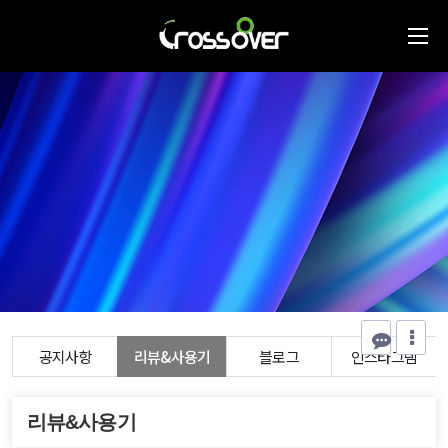
공지사항
리뷰&사용기
블로그
인스타그램
리뷰&사용기