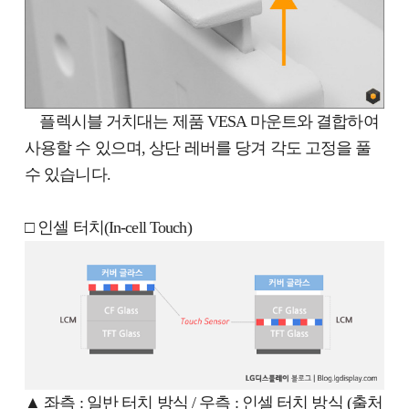
플렉시블 거치대는 제품 VESA 마운트와 결합하여
사용할 수 있으며, 상단 레버를 당겨 각도 고정을 풀
수 있습니다.
□ 인셀 터치(In-cell Touch)
▲ 좌측 : 일반 터치 방식 / 우측 : 인셀 터치 방식 (출처