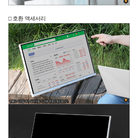
□ 호환 액세서리