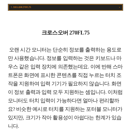
크로스오버 270FL75
오랜 시간 모니터는 단순히 정보를 출력하는 용도로
만 사용했습니다. 정보를 입력하는 것은 키보드나 마
우스 같은 입력 장치에 의존했는데요. 이에 반해 스마
트폰은 화면에 표시한 콘텐츠를 직접 누르는 터치 조
작을 지원하여 입력 기기가 필요하지 않습니다. 화면
이 정보 출력과 입력 모두 지원하는 셈입니다. 이처럼
모니터도 터치 입력이 가능하다면 얼마나 편리할까
요? 비슷한 예시로 터치를 지원하는 포터블 모니터가
있지만, 크기가 작아 활용성이 아쉽다는 한계가 있습
니다.