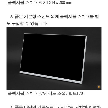
[플렉시블 거치대 크기] 314 x 200 mm
제품은 기본형 스탠드 외에 플렉시블 거치대를 별
도 구입할 수 있습니다.
[플렉시블 거치대 앞뒤 각도 조절 / 틸트] 70°
제품을 바닥면 기준으로 15° ~ 85°로 거치하여 편하