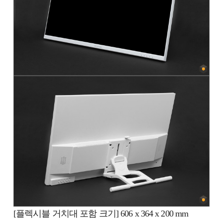
[플렉시블 거치대 포함 크기] 606 x 364 x 200 mm