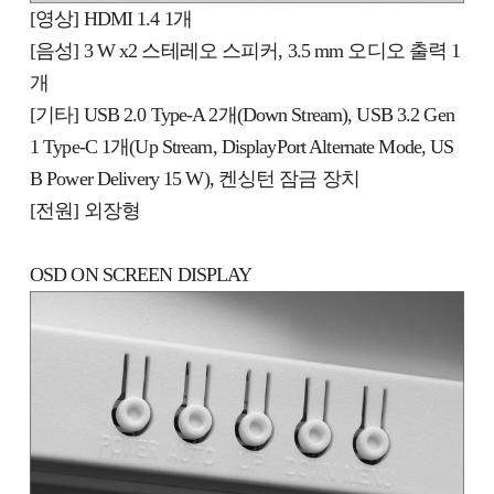
[영상] HDMI 1.4 1개
[음성] 3 W x2 스테레오 스피커, 3.5 mm 오디오 출력 1
개
[기타] USB 2.0 Type-A 2개(Down Stream), USB 3.2 Gen
1 Type-C 1개(Up Stream, DisplayPort Alternate Mode, US
B Power Delivery 15 W), 켄싱턴 잠금 장치
[전원] 외장형
OSD ON SCREEN DISPLAY