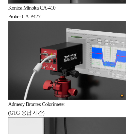
Konica Minolta CA-410
Probe: CA-P427
Admesy Brontes Colorimeter
(GTG 응답 시간)