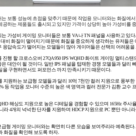
는 보통 성능에 초점을 맞추기 때문에 작업용 모니터와는 화질에서 
제공하는 제품들도 출시되고 있지만 가격이 상당히 높아 가성비를 중
는 가성비 게이밍 모니터들은 보통 VA나 TN 패널을 사용하고 있다
패널 대비 화질이 떨어지기 때문에 화질을 중요하게 생각하는 유저들은 아
 응답속도가 떨어지는 모델들이 많아 게이머들은 선택의 어려움을 
 진행 할 크로스오버 27QA950 IPS WQHD 화이트 게이밍 멀티
은 대안이 될 것이다. 일반 IPS 패널을 탑재한 경쟁 모델들과 달리 
질을 구현하면서도 퍼포먼스 까지 만족시키기 때문이다.
러를 지원하는 보급형 모델들과 달리 10억 7천만 컬러 지원으로 풍부한 컬러감을
B 103% 등 작업용 모니터 수준의 높은 색 영역과 컬러 전문가 김환
QHD 해상도 지원으로 높은 디테일을 경험할 수 있으며 165Hz 주사
아니라 4개의 넉넉한 단자를 지원하며 HDCP 지원으로 PC 뿐만 아니
보급형 게이밍 모니터와는 확연히 다른 모습을 보여주리라 예측된다.
과 화질을 확인해 보도록 하자.