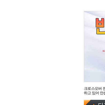
크로스오버 전
하고 있어 안