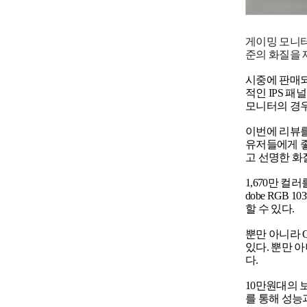
게이밍 모니터
준의 화질을 
시중에 판매되
적인 IPS 
모니터의 경우
이번에 리뷰를
유저들에게 좋
고 선명한 화
1,670만 컬
dobe RG
할 수 있다.
뿐만 아니라 
있다. 뿐만 
다.
10만원대의 
를 통해 성능