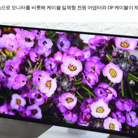
모습으로 모니터를 비롯해 케이블 일체형 전원 어댑터와 DP 케이블이