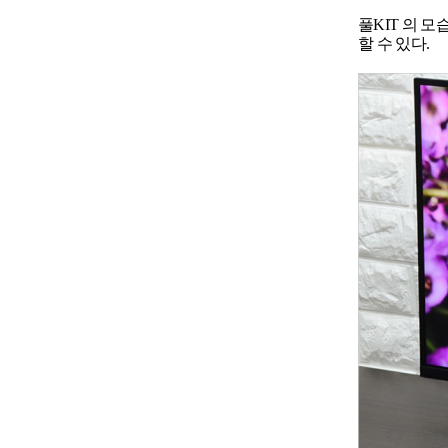
풀KIT 의 
할 수 있다.