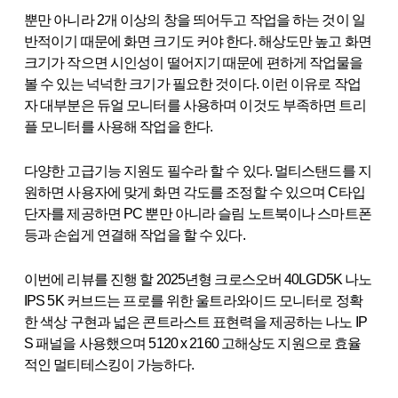
뿐만 아니라 2개 이상의 창을 띄어두고 작업을 하는 것이 일
반적이기 때문에 화면 크기도 커야 한다. 해상도만 높고 화면
크기가 작으면 시인성이 떨어지기 때문에 편하게 작업물을
볼 수 있는 넉넉한 크기가 필요한 것이다. 이런 이유로 작업
자 대부분은 듀얼 모니터를 사용하며 이것도 부족하면 트리
플 모니터를 사용해 작업을 한다.
다양한 고급기능 지원도 필수라 할 수 있다. 멀티스탠드를 지
원하면 사용자에 맞게 화면 각도를 조정할 수 있으며 C타입
단자를 제공하면 PC 뿐만 아니라 슬림 노트북이나 스마트폰
등과 손쉽게 연결해 작업을 할 수 있다.
이번에 리뷰를 진행 할 2025년형 크로스오버 40LGD5K 나노
IPS 5K 커브드는 프로를 위한 울트라와이드 모니터로 정확
한 색상 구현과 넓은 콘트라스트 표현력을 제공하는 나노 IP
S 패널을 사용했으며 5120 x 2160 고해상도 지원으로 효율
적인 멀티테스킹이 가능하다.