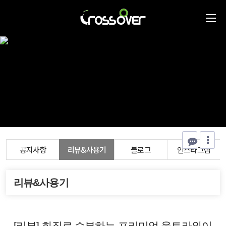
공지사항
리뷰&사용기
블로그
인스타그램
리뷰&사용기
[리뷰] 화질로 승부하는 프리미엄 울트라와이