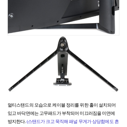
멀티스탠드의 모습으로 케이블 정리를 위한 홀이 설치되어
있고 바닥면에는 고무패드가 부착되어 미끄러짐을 미연에
방지한다.
(스탠드가 크고 묵직해 패널 무게가 상당함에도 흔