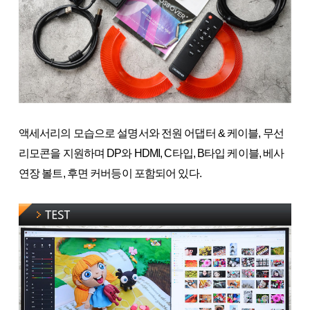
액세서리의 모습으로 설명서와 전원 어댑터 & 케이블, 무선
리모콘을 지원하며 DP와 HDMI, C타입, B타입 케이블, 베사
연장 볼트, 후면 커버등이 포함되어 있다.