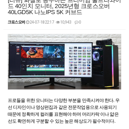
드 40인치 모니터, 2025년형 크로스오버
40LGD5K 나노IPS 5K 커브드
크로스오버
24-07-18 22:17
10,943
0
본문
프로들을 위한 모니터는 다양한 부분을 만족시켜야 한다. 우
선 디자인이나 영상편집과 같은 전문작업용으로 사용되기
때문에 정확하게 컬러를 표현해야 하며 머리카락 이나 얇은
선도 확연하게 구분할 수 있는 높은 해상도가 필수적이다.