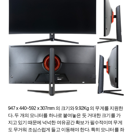
947 x 440~592 x 307mm 의 크기와 9.92Kg 의 무게를 지원한
다. 두 개의 모니터를 하나로 붙여놓은 듯 거대한 크기를 가
지고 있기 때문에 넉넉한 여유공간 확보가 필수적이며 무게
도 무거워 조심스럽게 들고 이동해야 한다. 특히 모니터를 좌