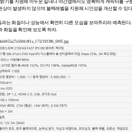
높은 밝기를 지원해 어두운 실내나 야간맵에서도 명확하게 캐릭터를 구분
현상이 발생하지 않으며 블랙레벨을 지원해 시인성을 개선할 수 있다
과는 화질이나 성능에서 확연히 다른 모습을 보여주리라 예측된다. 
과 화질을 확인해 보도록 하자.