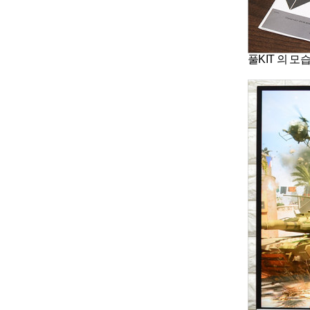
풀KIT 의 