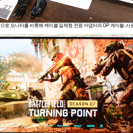
모습으로 모니터를 비롯해 케이블 일체형 전원 어댑터와 DP 케이블, 