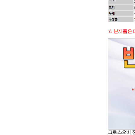
☆ 본제품은 
크로스오버 전