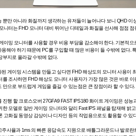
 뿐만 아니라 화질까지 생각하는 유저들이 늘어나다 보니 QHD 이
 모니터는 FHD 모니터 대비 뛰어난 디테일과 화질을 선사해 점점 
 게이밍 모니터를 사용할 경우 비용 부담을 감소해야 한다. 기본적으로
용해야 하기 때문에 PC를 구입할 때 많은 비용이 들 수밖에 없다.
장부지로 올라갈 수밖에 없다.
된 게이밍 시스템을 만들고 싶다면 FHD 해상도의 모니터 사용이 최
터를 조사하면 FHD 해상도 모니터 사용자가 가장 많은 것은 바로 
 만으로 부드럽게 게임을 즐길 수 있는점은 큰 장점이라 할 수 있다.
 진행 할 크로스오버 27GFA9 FAST IPS180 화이트 게이밍은 
위한 모델로 일반 게이밍 모니터와 달리 Fast IPS 패널을 탑재해 밝
론 고화질 동영상 감상이나 디자인 등의 작업용으로도 활용할 수 있다
z 고주사율과 1ms 의 빠른 응답속도 지원으로 배틀그라운드나 발로란트