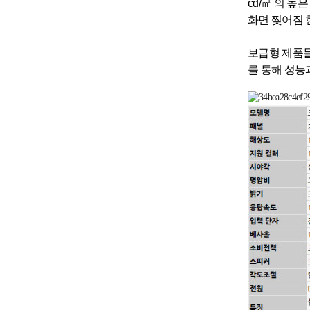
cd/㎡ 의 
화면 찢어짐 
보급형 제품들
를 통해 성능