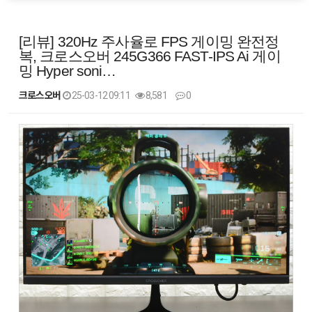
[리뷰] 320Hz 주사율로 FPS 게이밍 완전정
복, 크로스오버 245G366 FAST-IPS Ai 게이
밍 Hyper soni…
크로스오버
25-03-12 09:11
8,581
0
본문