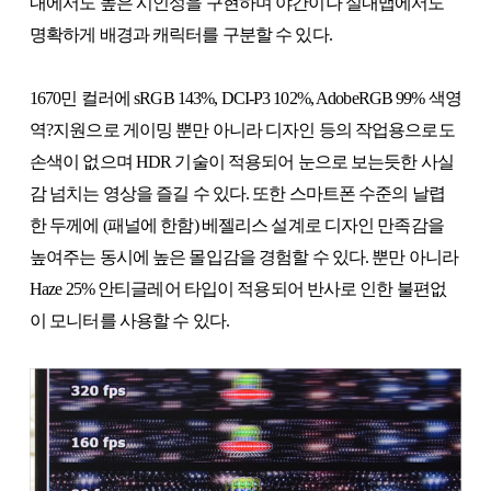
내에서도 높은 시인성을 구현하며 야간이나 실내맵에서도
명확하게 배경과 캐릭터를 구분할 수 있다.
1670민 컬러에 sRGB 143%, DCI-P3 102%, AdobeRGB 99% 색영
역?지원으로 게이밍 뿐만 아니라 디자인 등의 작업용으로도
손색이 없으며 HDR 기술이 적용되어 눈으로 보는듯한 사실
감 넘치는 영상을 즐길 수 있다. 또한 스마트폰 수준의 날렵
한 두께에 (패널에 한함) 베젤리스 설계로 디자인 만족감을
높여주는 동시에 높은 몰입감을 경험할 수 있다. 뿐만 아니라
Haze 25% 안티글레어 타입이 적용되어 반사로 인한 불편없
이 모니터를 사용할 수 있다.