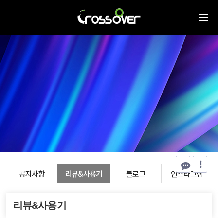
공지사항
리뷰&사용기
블로그
인스타그램
리뷰&사용기