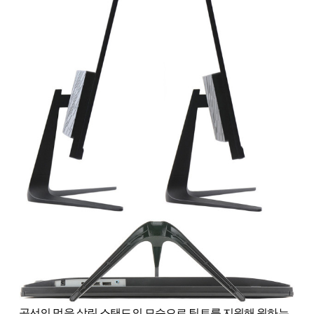
곡선의 멋을 살린 스탠드의 모습으로 틸트를 지원해 원하는