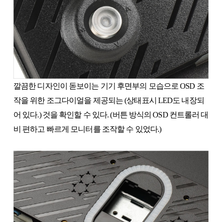
깔끔한 디자인이 돋보이는 기기 후면부의 모습으로 OSD 조
작을 위한 조그다이얼을 제공되는 (상태표시 LED도 내장되
어 있다.) 것을 확인할 수 있다. (버튼 방식의 OSD 컨트롤러 대
비 편하고 빠르게 모니터를 조작할 수 있었다.)