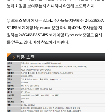
능과 화질을 보여주는지 하나하나 확인해 보도록 하자.
@ 크로스오버 에서는 320Hz 주사율을 지원하는 245G366 FA
ST-IPS Ai 게이밍 Hyper sonic 뿐만 아니라 400Hz 주사율을 지
원하는 245G466 FAST-IPS Ai 게이밍 Hyper sonic 모델도 출시
를 앞두고 있다. 이점 참조하기 바란다.