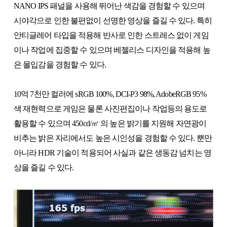
NANO IPS 패널을 사용해 뛰어난 색감을 경험할 수 있으며
시야각으로 인한 불편없이 선명한 영상을 즐길 수 있다. 특히
안티글레어 타입을 적용해 반사로 인한 스트레스 없이 게임
이나 작업에 집중할 수 있으며 베젤리스 디자인을 적용해 높
은 몰입감을 경험할 수 있다.
10억 7천만 컬러에 sRGB 100%, DCI-P3 98%, AdobeRGB 95%
색 재현력으로 게임은 물론 사진편집이나 작업등의 용도로
활용할 수 있으며 450cd/㎡ 의 높은 밝기를 지원해 자연광이
비추는 밝은 자리에서도 높은 시인성을 경험할 수 있다. 뿐만
아니라 HDR 기술이 적용되어 사실과 같은 생동감 넘치는 영
상을 즐길 수 있다.