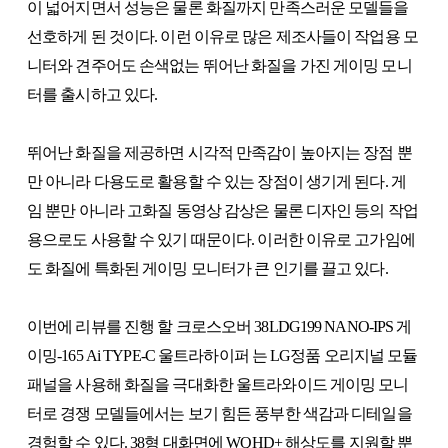
이 넓어지면서 성능은 물론 화질까지 만족스러운 모델들을
선호하게 된 것이다. 이런 이유로 많은 제조사들이 작업용 모
니터와 견주어도 손색없는 뛰어난 화질을 가진 게이밍 모니
터를 출시하고 있다.
뛰어난 화질을 제공하면 시각적 만족감이 높아지는 장점 뿐
만 아니라 다용도로 활용할 수 있는 장점이 생기게 된다. 게
임 뿐만 아니라 고화질 동영상 감상은 물론 디자인 등의 작업
용으로도 사용할 수 있기 때문이다. 이러한 이유로 고가임에
도 화질에 특화된 게이밍 모니터가 큰 인기를 끌고 있다.
이번에 리뷰를 진행 할 크로스오버 38LDG199 NANO-IPS 게
이밍-165 Ai TYPE-C 울트라하이퍼 는 LG정품 오리지널 모듈
패널을 사용해 화질을 극대화한 울트라와이드 게이밍 모니
터로 경쟁 모델들에서는 보기 힘든 풍부한 색감과 디테일을
경험할 수 있다. 38형 대화면에 WQHD+ 해상도를 지원할 뿐