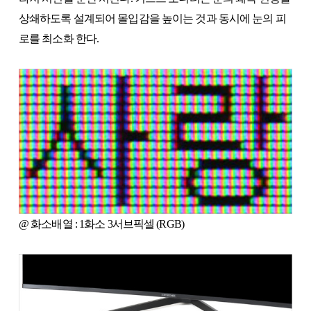
상쇄하도록 설계되어 몰입감을 높이는 것과 동시에 눈의 피
로를 최소화 한다.
@ 화소배열 : 1화소 3서브픽셀 (RGB)