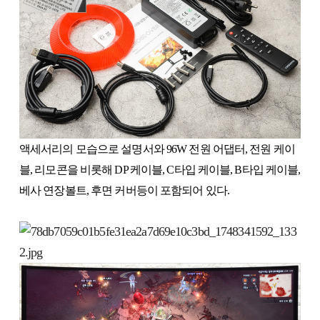
액세서리의 모습으로 설명서와 96W 전원 어댑터, 전원 케이
블, 리모콘을 비롯해 DP 케이블, C타입 케이블, B타입 케이블,
베사 연장볼트, 후면 커버등이 포함되어 있다.