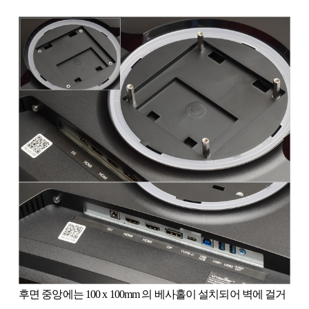
후면 중앙에는 100 x 100mm 의 베사홀이 설치되어 벽에 걸거