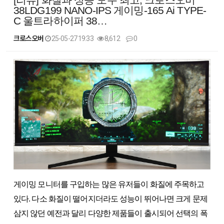
38LDG199 NANO-IPS 게이밍-165 Ai TYPE-
C 울트라하이퍼 38…
크로스오버
25-05-27 19:33
8,612
0
본문
게이밍 모니터를 구입하는 많은 유저들이 화질에 주목하고
있다. 다소 화질이 떨어지더라도 성능이 뛰어나면 크게 문제
삼지 않던 예전과 달리 다양한 제품들이 출시되어 선택의 폭