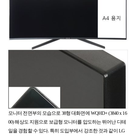
모니터 전면부의 모습으로 38형 대화면에 WQHD+ (3840 x 16
00) 해상도 지원으로 보급형 모니터를 압도하는 뛰어난 디테
일을 경험할 수 있다. 특히 도입부에서 강조한 것과 같이 LG