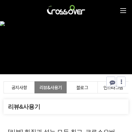
공지사항
리뷰&사용기
블로그
인스타그램
리뷰&사용기
[리뷰] 화질과 성능 모두 최고, 크로스오버