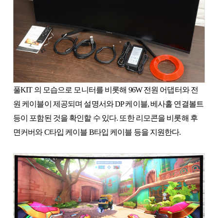
풀KIT 의 모습으로 모니터를 비롯해 96W 전원 어댑터와 전
원 케이블이 제공되며 설명서와 DP 케이블, 베사홀 연결볼트
등이 포함된 것을 확인할 수 있다. 또한 리모콘을 비롯해 후
면커버와 C타입 케이블 B타입 케이블 등을 지원한다.