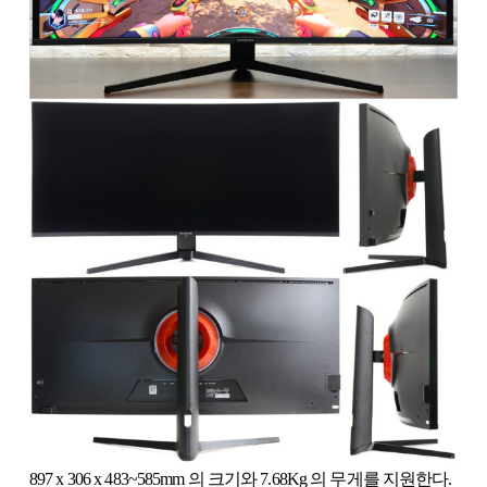
897 x 306 x 483~585mm 의 크기와 7.68Kg 의 무게를 지원한다.