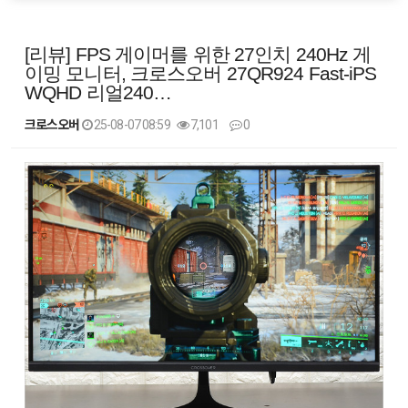
[리뷰] FPS 게이머를 위한 27인치 240Hz 게
이밍 모니터, 크로스오버 27QR924 Fast-iPS
WQHD 리얼240…
크로스오버
25-08-07 08:59
7,101
0
본문