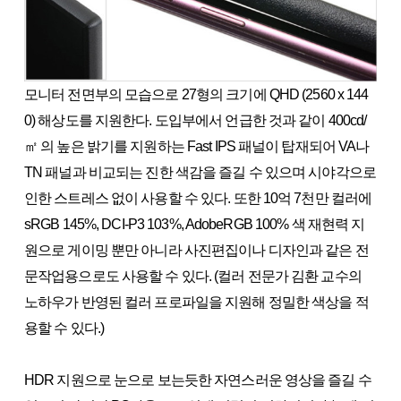
모니터 전면부의 모습으로 27형의 크기에 QHD (2560 x 144
0) 해상도를 지원한다. 도입부에서 언급한 것과 같이 400cd/
㎡ 의 높은 밝기를 지원하는 Fast IPS 패널이 탑재되어 VA나
TN 패널과 비교되는 진한 색감을 즐길 수 있으며 시야각으로
인한 스트레스 없이 사용할 수 있다. 또한 10억 7천만 컬러에
sRGB 145%, DCI-P3 103%, AdobeRGB 100% 색 재현력 지
원으로 게이밍 뿐만 아니라 사진편집이나 디자인과 같은 전
문작업용으로도 사용할 수 있다. (컬러 전문가 김환 교수의
노하우가 반영된 컬러 프로파일을 지원해 정밀한 색상을 적
용할 수 있다.)
HDR 지원으로 눈으로 보는듯한 자연스러운 영상을 즐길 수