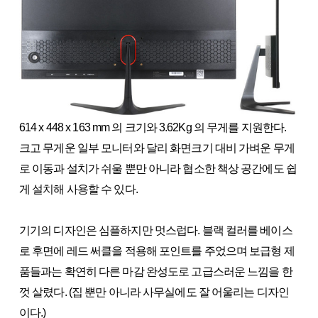
614 x 448 x 163 mm 의 크기와 3.62Kg 의 무게를 지원한다.
크고 무게운 일부 모니터와 달리 화면크기 대비 가벼운 무게
로 이동과 설치가 쉬울 뿐만 아니라 협소한 책상 공간에도 쉽
게 설치해 사용할 수 있다.
기기의 디자인은 심플하지만 멋스럽다. 블랙 컬러를 베이스
로 후면에 레드 써클을 적용해 포인트를 주었으며 보급형 제
품들과는 확연히 다른 마감 완성도로 고급스러운 느낌을 한
껏 살렸다. (집 뿐만 아니라 사무실에도 잘 어울리는 디자인
이다.)