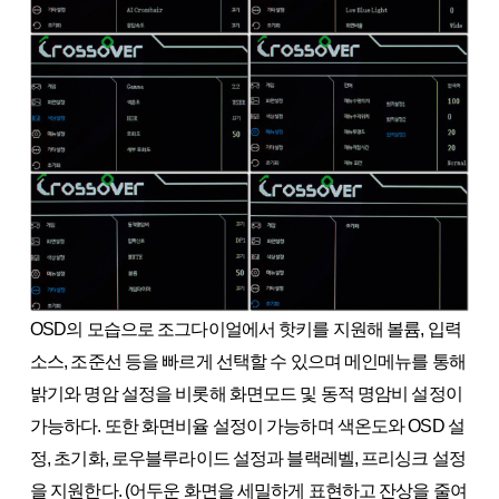
OSD의 모습으로 조그다이얼에서 핫키를 지원해 볼륨, 입력
소스, 조준선 등을 빠르게 선택할 수 있으며 메인메뉴를 통해
밝기와 명암 설정을 비롯해 화면모드 및 동적 명암비 설정이
가능하다. 또한 화면비율 설정이 가능하며 색온도와 OSD 설
정, 초기화, 로우블루라이드 설정과 블랙레벨, 프리싱크 설정
을 지원한다. (어두운 화면을 세밀하게 표현하고 잔상을 줄여