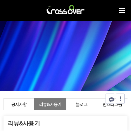
공지사항
리뷰&사용기
블로그
인스타그램
리뷰&사용기