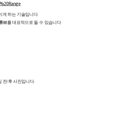
ic%20Range
이게 하는 기술입니다.
튜브
를 대표적으로 들 수 있습니다
 전/후 사진입니다.
.
.