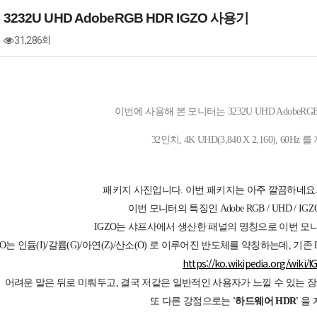
232U UHD AdobeRGB HDR IGZO 사용기
31,286회
이번에 사용해 본 모니터는 3232U UHD AdobeRGB
32인치, 4K UHD(3,840 X 2,160), 60H
패키지 사진입니다. 이번 패키지는 아주 깔끔하네요
이번 모니터의 특징인 Adobe RGB / UHD / I
IGZO는 샤프사에서 생산한 패널의 명칭으로 이번 모
ZO는 인듐(I)/갈륨(G)/아연(Z)/산소(O) 로 이루어진 반도체를 약칭하는데, 
https://ko.wikipedia.org/wiki/I
어려운 말은 뒤로 미뤄두고, 결국 저같은 일반적인 사용자가 느낄 수 있는 
또 다른 강점으로는
'하드웨어 HDR'
을 