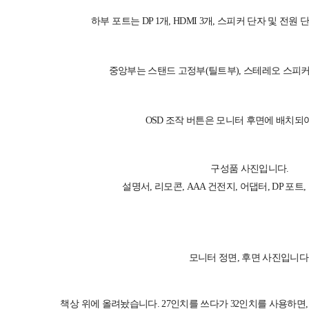
하부 포트는 DP 1개, HDMI 3개, 스피커 단자 및 전
중앙부는 스탠드 고정부(틸트부), 스테레오 스피
OSD 조작 버튼은 모니터 후면에 배치되
구성품 사진입니다.
설명서, 리모콘, AAA 건전지, 어댑터, DP 포트
모니터 정면, 후면 사진입니다
책상 위에 올려놨습니다. 27인치를 쓰다가 32인치를 사용하면