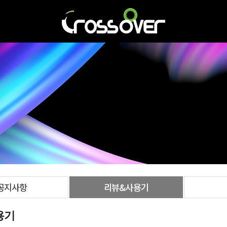
공지사항
리뷰&사용기
용기