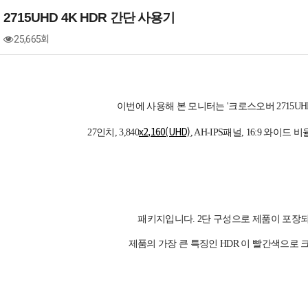
715UHD 4K HDR 간단 사용기
25,665회
이번에 사용해 본 모니터는 '크로스오버 2715UHD 
x2,160(UHD)
27인치, 3,840
, AH-IPS패널, 16:9 와이
패키지입니다. 2단 구성으로 제품이 포장
제품의 가장 큰 특징인 HDR 이 빨간색으로 