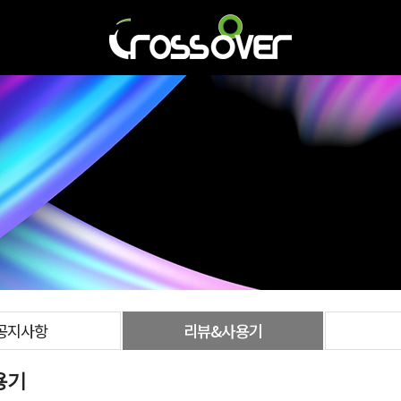
공지사항
리뷰&사용기
용기