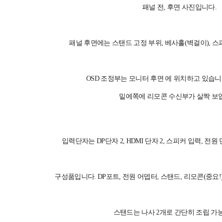
패널 전, 후면 사진입니다.
패널 후면에는 스탠드 고정 부위, 베사홀(벽걸이), 
OSD 조정부는 모니터 후면 에 위치하고 있습니
밑에쪽에 리모콘 수신부가 살짝 보
입력단자는 DP단자 2, HDMI 단자 2, 스피커 입력, 전
구성품입니다. DP포트, 전원 어뎁터, 스탠드, 리모콘(중요!
스탠드는 나사 2개로 간단히 조립 가