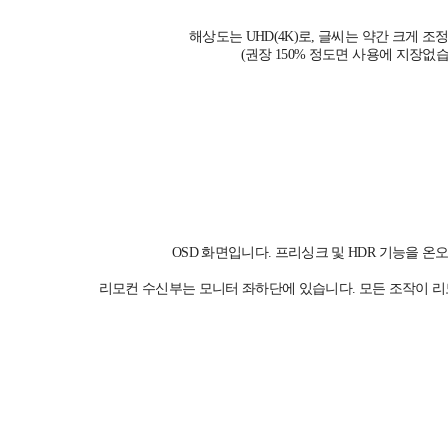
해상도는 UHD(4K)로, 글씨는 약간 크게 조
(권장 150% 정도면 사용에 지장없습
OSD 화면입니다. 프리싱크 및 HDR 기능을 온
리모컨 수신부는 모니터 좌하단에 있습니다. 모든 조작이 리모