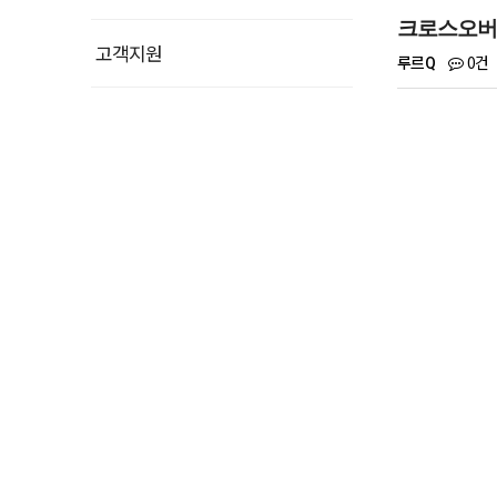
크로스오버 2
고객지원
0건
루르Q