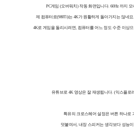
PC게임 (오버워치) 작동 화면입니다. 60Hz 까지
제 컴퓨터로(980Ti)는 4K가 원활하게 돌아가지는 않네요
4K로 게임을 돌리시려면, 컴퓨터를 어느 정도 수준 이상으
유튜브로 4K 영상은 잘 재생됩니다. (익스플로러
특유의 크로스헤어 설정은 버튼 하나로 
덧붙여서, 내장 스피커는 생각보다 성능이