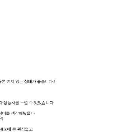
론 켜져 있는 상태가 좋습니다.!
다 성능차를 느낄 수 있었습니다.
가성비를 생각해봤을 때
)
4Hz 에 큰 관심없고