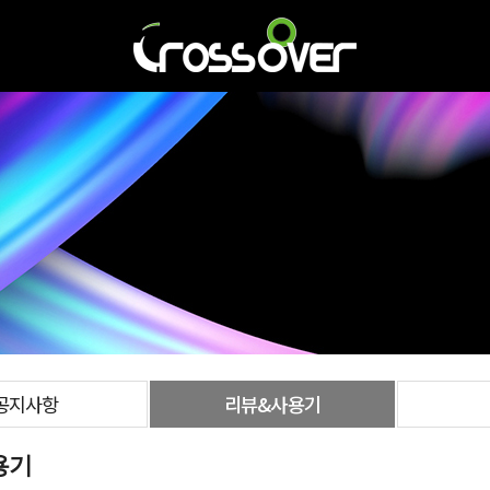
공지사항
리뷰&사용기
용기