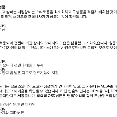
성품
고 살펴본 패킹상태는 스티로폼을 최소화하고 구성품을 적절히 배치한 것이 확
, 리모컨, 스탠드와 조립나사가 제공되는 것이 확인됩니다.
성품
적용되어 전원이 꺼진 상태의 모니터의 모습은 심플함 그 자체였습니다. 원통
한 디자인이라 할 수 있습니다. 스탠드는 사진으로만 보면 고정된 것으로 보
 모니터 전면과 베젤의 두께
만 제법 넓은 각도로 틸트기능이 지원
단에는 크로스오버의 로고가 심플하게 인쇄되어 있고, 그 가운데는 VESA홀이
테레오 스피커홀을 확인할 수 있습니다. 하단 입출력 단자는 HDMI를 3개, D
출력단자도 제공됩니다. 좌측의 OSD버튼은 '딸깍'소리와 함께 무난한 조작감
 인상적인 후면 디자인
자와 OSD 버튼