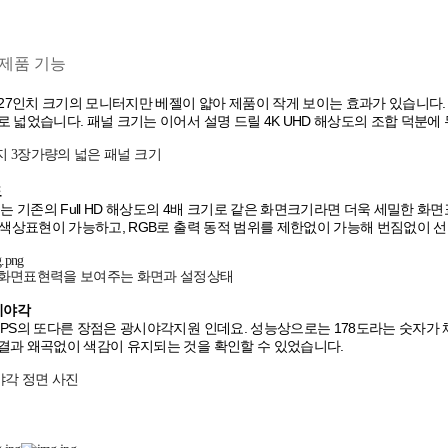
 제품 기능
은 27인치 크기의 모니터지만 베젤이 얇아 제품이 작게 보이는 효과가 있습니다. 
로 넓었습니다. 패널 크기는 이어서 설명 드릴 4K UHD 해상도의 조합 덕
지 3장가량의 넓은 패널 크기
도
도는 기존의 Full HD 해상도의 4배 크기로 같은 화면크기라면 더욱 세밀한 화
질 색상표현이 가능하고, RGB로 출력 동적 범위를 제한없이 가능해 번짐없이 
 화면표현력을 보여주는 화면과 설정상태
광시야각
IPS의 또다른 장점은 광시야각지원 인데요. 성능상으로는 178도라는 숫자가 
결과 왜곡없이 색감이 유지되는 것을 확인할 수 있었습니다.
각 정면 사진