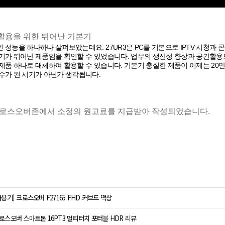
활용을 위한 뛰어난 기본기
 성능을 하나하나 살펴보았는데요. 27UR3은 PC를 기본으로 IPTV 시청
기가 뛰어난 제품임을 확인할 수 있었습니다. 업무의 생산성 향상과 공간활용도 
제품 하나로 대체하여 활용할 수 있습니다. 기본기 충실한 제품이 이제는 20만원
수가 된 시기가 아닌가 생각됩니다.
크로스오버존에서 소정의 원고료를 지급받아 작성되었습니다.
사용기] 크로스오버 F27165 FHD 커브드 떡상
로스오버 스마트몬 16PT3 멀티터치 포터블 HDR 리뷰