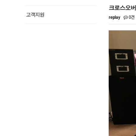
크로스오버 2
고객지원
0건
replay