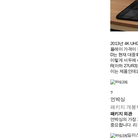
2013년 4K
플레이 가격이 
D는 현재 대중
이렇게 서두에 4
R(이하 27U
이는 제품인데요
?
언박싱
패키지 개봉
패키지 외관
언박싱의 가장 
중요합니다. 리
일러스