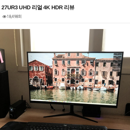
7UR3 UHD 리얼 4K HDR 리뷰
18,498회