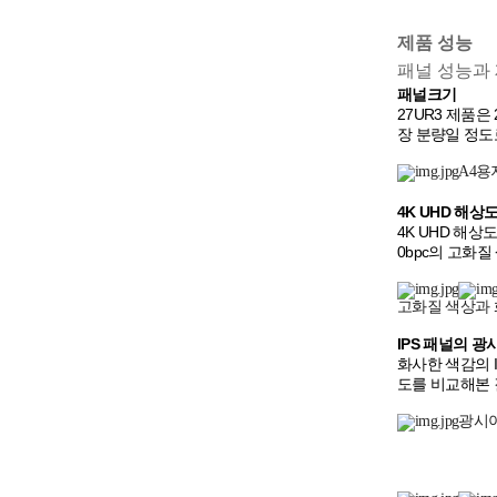
제품 성능
패널 성능과
패널크기
27UR3 제품
장 분량일 정도
A4용
4K UHD 해상
4K UHD 해상
0bpc의 고화
고화질 색상과
IPS 패널의 
화사한 색감의 
도를 비교해본 
광시야