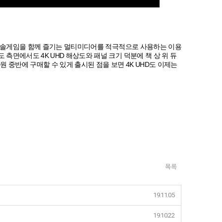
과 콘솔게임을 함께 즐기는 멀티미디어를 적극적으로 사용하는 이용
측면에서도 4K UHD 해상도와 패널 크기 덕분에 책 상 위 듀
 중반에 구매할 수 있게 출시된 점을 보면 4K UHD도 이제는
목록
19.11.05
19.10.22