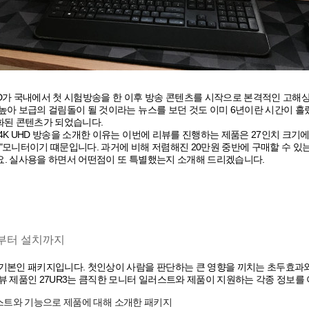
 UHD가 국내에서 첫 시험방송을 한 이후 방송 콘텐츠를 시작으로 본격적인 고해상
높아 보급의 걸림돌이 될 것이라는 뉴스를 보던 것도 이미 6년이란 시간이 흘렀
화된 콘텐츠가 되었습니다.
K UHD 방송을 소개한 이유는 이번에 리뷰를 진행하는 제품은 27인치 크기에 4K
R3)"모니터이기 떄문입니다. 과거에 비해 저렴해진 20만원 중반에 구매할 수
. 실사용을 하면서 어떤점이 또 특별했는지 소개해 드리겠습니다.
부터 설치까지
기본인 패키지입니다. 첫인상이 사람을 판단하는 큰 영향을 끼치는 초두효과
뷰 제품인 27UR3는 큼직한 모니터 일러스트와 제품이 지원하는 각종 정보를
트와 기능으로 제품에 대해 소개한 패키지