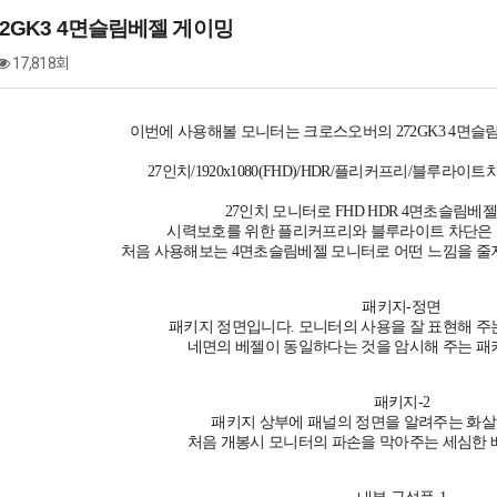
272GK3 4면슬림베젤 게이밍
17,818회
이번에 사용해볼 모니터는 크로스오버의 272GK3 4면슬
27인치/1920x1080(FHD)/HDR/플리커프리/블루라이트
27인치 모니터로 FHD HDR 4면초슬림베
시력보호를 위한 플리커프리와 블루라이트 차단은 
처음 사용해보는 4면초슬림베젤 모니터로 어떤 느낌을 줄
패키지-정면
패키지 정면입니다. 모니터의 사용을 잘 표현해 주
네면의 베젤이 동일하다는 것을 암시해 주는 패
패키지-2
패키지 상부에 패널의 정면을 알려주는 화살
처음 개봉시 모니터의 파손을 막아주는 세심한 