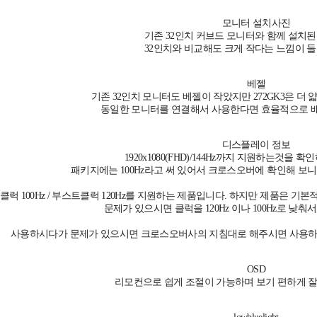
모니터 설치사진
기존 32인치 커브드 모니터와 함께 설치된
32인치와 비교해도 크게 작다는 느낌이 들
베젤
기존 32인치 모니터도 베젤이 작았지만 272GK3은 더 
동일한 모니터를 연결해서 사용한다면 효율적으로 배
디스플레이 정보
1920x1080(FHD)/144Hz까지 지원하는것을 
패키지에는 100Hz라고 써 있어서 크로스오버에 확인해 보니
클럭 100Hz / 부스트클럭 120Hz를 지원하는 제품입니다. 하지만 제품은 기
문제가 있으시면 클럭을 120Hz 이나 100Hz로 낮
사용하시다가 문제가 있으시면 크로스오버사의 지침대로 해주시면 사용하시
OSD
리모컨으로 쉽게 조절이 가능하며 보기 편하게 