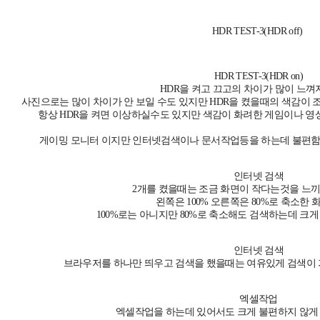
HDR TEST-3(HDR off)
HDR TEST-3(HDR on)
HDR을 켜고 끄고의 차이가 많이 느껴
사진으로는 많이 차이가 안 보일 수도 있지만 HDR을 켰을때의 색감이 
항상 HDR을 켜면 이상하실수도 있지만 색감이 화려한 게임이나 영
게이밍 모니터 이지만 인터넷검색이나 문서작업등을 하는데 불편함이
인터넷 검색
2개를 켰을때는 조금 화면이 작다는것을 느끼
왼쪽은 100% 오른쪽은 80%로 축소한 
100%로는 아니지만 80%로 축소해도 검색하는데 크
인터넷 검색
브라우저를 하나만 띄우고 검색을 했을때는 여유있게 검색이 
엑셀작업
엑셀작업을 하는데 있어서도 크게 불편하지 않게