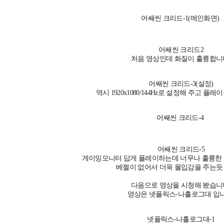
어쌔씬 크리드-1(메인화면)
어쌔씬 크리드2
처음 영상인데 화질이 훌륭합니
어쌔씬 크리드-3(설정)
역시 1920x1080/144Hz로 설정해 주고 플
어쌔씬 크리드-4
어쌔씬 크리드-5
게이밍모니터 답게 플레이하는데 너무나 훌륭한 
베젤이 없어서 더욱 몰입감을 주는듯
다음으로 영상을 시청해 봤습니
영상은 넷플릭스-나홀로그대 입니
넷플릭스-나홀로그대-1