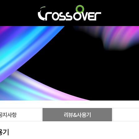
공지사항
리뷰&사용기
용기