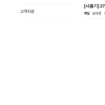
[사용기] 
고객지원
0건
케일