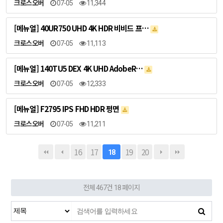
크로스오버
07-05
11,344
[메뉴얼] 40UR750 UHD 4K HDR 비비드 프…
크로스오버
07-05
11,113
[메뉴얼] 140TU5 DEX 4K UHD AdobeR…
크로스오버
07-05
12,333
[메뉴얼] F2795 IPS FHD HDR 평면
크로스오버
07-05
11,211
16
17
19
20
18
전체 467건
18 페이지