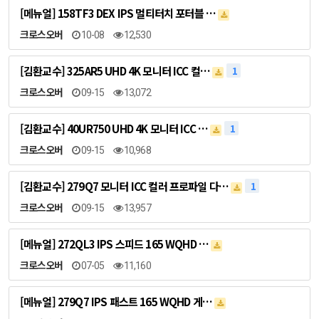
[메뉴얼] 158TF3 DEX IPS 멀티터치 포터블 …
크로스오버
10-08
12,530
[김환교수] 325AR5 UHD 4K 모니터 ICC 컬…
1
크로스오버
09-15
13,072
[김환교수] 40UR750 UHD 4K 모니터 ICC …
1
크로스오버
09-15
10,968
[김환교수] 279Q7 모니터 ICC 컬러 프로파일 다…
1
크로스오버
09-15
13,957
[메뉴얼] 272QL3 IPS 스피드 165 WQHD …
크로스오버
07-05
11,160
[메뉴얼] 279Q7 IPS 패스트 165 WQHD 게…