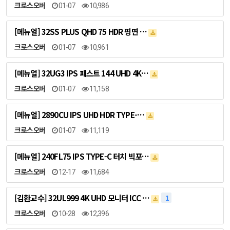
크로스오버
01-07
10,986
[메뉴얼] 32SS PLUS QHD 75 HDR 평면 …
크로스오버
01-07
10,961
[메뉴얼] 32UG3 IPS 패스트 144 UHD 4K…
크로스오버
01-07
11,158
[메뉴얼] 2890CU IPS UHD HDR TYPE-…
크로스오버
01-07
11,119
[메뉴얼] 240FL75 IPS TYPE-C 터치 빅포…
크로스오버
12-17
11,684
[김환교수] 32UL999 4K UHD 모니터 ICC …
1
크로스오버
10-28
12,396