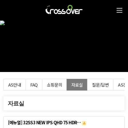
AS안내
FAQ
쇼핑문의
자료실
질문/답변
AS
자료실
[메뉴얼] 32SS3 NEW IPS QHD 75 HDR…