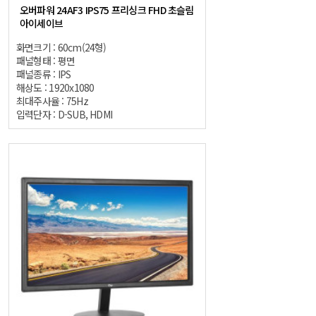
오버파워 24AF3 IPS75 프리싱크 FHD 초슬림
아이세이브
화면크기 : 60cm(24형)
패널형태 : 평면
패널종류 : IPS
해상도 : 1920x1080
최대주사율 : 75Hz
입력단자 : D-SUB, HDMI