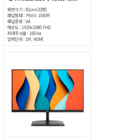
화면크기 : 81cm(32형)
패널형태 : 커브드 1500R
패널종류 : VA
해상도 : 1920x1080 FHD
최대주사율 : 165Hz
입력단자 : DP, HDMI