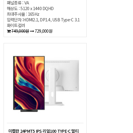
패널종류 : VA
해상도 : 5120 x 1440 DQHD
최대주사율 : 165Hz
입력단자 :HDMI2.1, DP1.4, USB Type-C 3.1
화이트컬러
749,000원
729,000원
미켈란 24PMT5 IPS 리얼100 TYPE-C 멀티