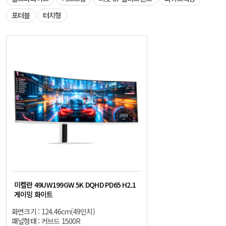
포터블
터치형
미켈란 49UW199GW 5K DQHD PD65 H2.1
게이밍 화이트
화면크기 : 124.46cm(49인치)
패널형태 : 커브드 1500R