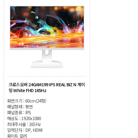
크로스오버 24GAM199 IPS REAL BIZ N 게이
밍 White FHD 165Hz
화면크기 : 60cm(24형)
패널형태 : 평면
패널종류 : IPS
해상도 : 1920x1080
최대주사율 : 165Hz
입력단자 : DP, HDMI
화이트 컬러