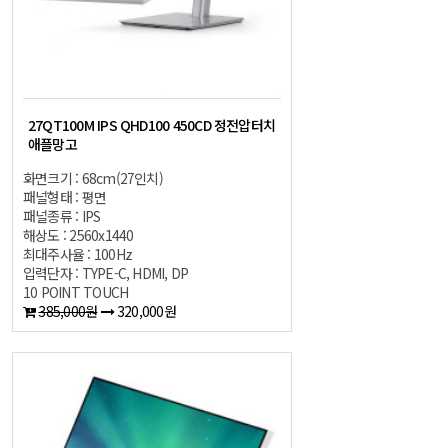
27QT100M IPS QHD100 450CD 정전압터치
애플망고
화면크기 : 68cm(27인치)
패널형태 : 평면
패널종류 : IPS
해상도 : 2560x1440
최대주사율 : 100Hz
입력단자 : TYPE-C, HDMI, DP
10 POINT TOUCH
385,000원
320,000원