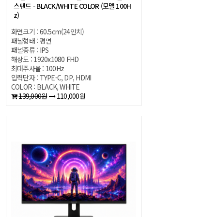
스탠드 - BLACK/WHITE COLOR (모델 100H
z)
화면크기 : 60.5cm(24인치)
패널형태 : 평면
패널종류 : IPS
해상도 : 1920x1080 FHD
최대주사율 : 100Hz
입력단자 : TYPE-C, DP, HDMI
COLOR : BLACK, WHITE
139,000원
110,000원