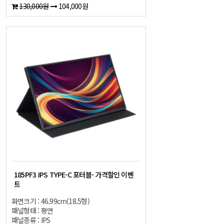
130,000원
104,000원
185PF3 IPS TYPE-C 포터블- 가격할인 이벤
트
화면크기 : 46.99cm(18.5형)
패널형태 : 평면
패널종류 : IPS