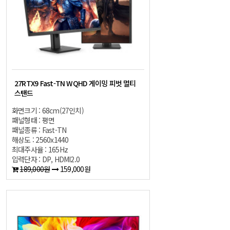
27RTX9 Fast-TN WQHD 게이밍 피벗 멀티
스탠드
화면크기 : 68cm(27인치)
패널형태 : 평면
패널종류 : Fast-TN
해상도 : 2560x1440
최대주사율 : 165Hz
입력단자 : DP, HDMI2.0
189,000원
159,000원