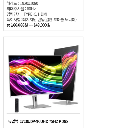
해상도 : 1920x1080
최대주사율 : 60Hz
입력단자 : TYPE-C, HDMI
특이사항: 터치지원 안됨(일반 포터블 모니터)
180,000원
149,000원
듀얼뷰 2728UDP4K UHD 75HZ PD65