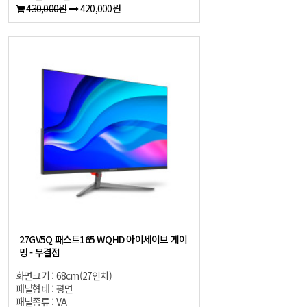
430,000원
420,000원
27GV5Q 패스트165 WQHD 아이세이브 게이
밍 - 무결점
화면크기 : 68cm(27인치)
패널형태 : 평면
패널종류 : VA