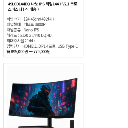
49LGD144DQ 나노 IPS 리얼144 HV2.1 크로
스버스터 ( 직 배송 )
화면크기 : 124.46cm(49인치)
패널형태 : 커브드 3800R
패널종류 : Nano IPS
해상도 : 5120 x 1440 DQHD
최대주사율 : 144z
입력단자 :HDMI2.1, DP1.4포트, USB Type-C
895,000원
779,000원