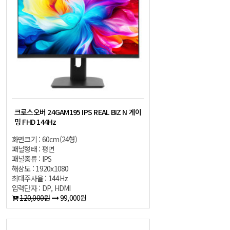
크로스오버 24GAM195 IPS REAL BIZ N 게이
밍 FHD 144Hz
화면크기 : 60cm(24형)
패널형태 : 평면
패널종류 : IPS
해상도 : 1920x1080
최대주사율 : 144Hz
입력단자 : DP, HDMI
120,000원
99,000원