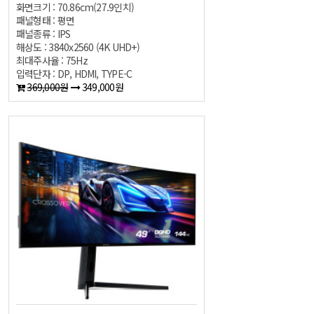
화면크기 : 70.86cm(27.9인치)
패널형태 : 평면
패널종류 : IPS
해상도 : 3840x2560 (4K UHD+)
최대주사율 : 75Hz
입력단자 : DP, HDMI, TYPE-C
369,000원
349,000원