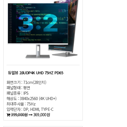
듀얼뷰 28UDP4K UHD 75HZ PD65
화면크기 : 71cm(28인치)
패널형태 : 평면
패널종류 : IPS
해상도 : 3840x2560 (4K UHD+)
최대주사율 : 75Hz
입력단자 : DP, HDMI, TYPE-C
399,000원
369,000원