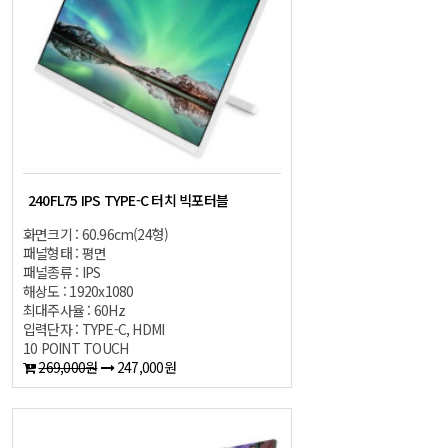
240FL75 IPS TYPE-C 터치 빅포터블
화면크기 : 60.96cm(24형)
패널형태 : 평면
패널종류 : IPS
해상도 : 1920x1080
최대주사율 : 60Hz
입력단자 : TYPE-C, HDMI
10 POINT TOUCH
269,000원
247,000원