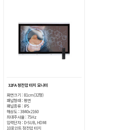
32FA 정전압 터치 모니터
화면크기 : 81cm(32형)
패널형태 : 평면
패널종류 : IPS
해상도 : 3840x2160
최대주사율 : 75Hz
입력단자 : D-SUB, HDMI
10포인트 정전압 터치