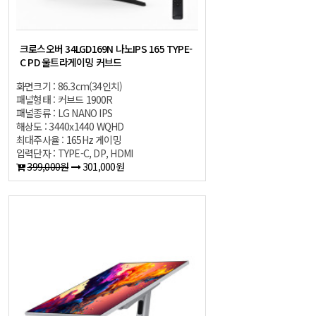
크로스오버 34LGD169N 나노IPS 165 TYPE-
C PD 울트라게이밍 커브드
화면크기 : 86.3cm(34인치)
패널형태 : 커브드 1900R
패널종류 : LG NANO IPS
해상도 : 3440x1440 WQHD
최대주사율 : 165Hz 게이밍
입력단자 : TYPE-C, DP, HDMI
399,000원
301,000원