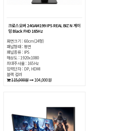
크로스오버 24GAM199 IPS REAL BIZ N 게이
밍 Black FHD 165Hz
화면크기 : 60cm(24형)
패널형태 : 평면
패널종류 : IPS
해상도 : 1920x1080
최대주사율 : 165Hz
입력단자 : DP, HDMI
블랙 컬러
115,000원
104,000원