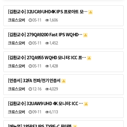
[김환교수] 32UCA9 UHD4K IPS 프로아트 모…
크로스오버
05-11
1,606
[김환교수] 279QA9200 Fast IPS WQHD…
크로스오버
05-11
1,452
[김환교수] 27QA955 WQHD 모니터: ICC 프…
크로스오버
05-11
1,428
[인증서] 32FA 전파/전기인증서
크로스오버
12-16
4,029
[김환교수] 32UAW9 UHD 4K 모니터: ICC …
크로스오버
09-11
6,113
[메뉴얼] 185PF3 IPS TYPE-C 포터블