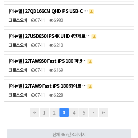
[메뉴얼] 27QD166CM QHD iPS USB-C …
크로스오버
07-11
6,980
[메뉴얼] 27USD850 IPS4K UHD 4면제로 …
크로스오버
07-11
6,210
[메뉴얼] 27FAW950 Fast-iPS 180 피벗…
크로스오버
07-11
6,169
[메뉴얼] 27FAW9 Fast-iPS 180 화이트 …
크로스오버
07-11
6,228
1
2
4
5
3
전체 467건
3 페이지