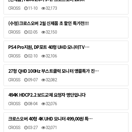
CROSS
11-10
32,173
(수정)크로스오버 2월 신제품 초 할인 특가전!!!
CROSS
02-05
32,150
PS4 Pro지원, DP포트 40형 UHD 모니터TV …
CROSS
02-10
32,106
27형 QHD 100Hz 부스트클럭 모니터 앵콜특가 진…
CROSS
09-07
32,082
494K HDCP2.2 보드교체 요청자 명단입니다
CROSS
08-04
32,076
크로스오버 40형 4K UHD 모니터 499,00원 특…
CROSS
03-27
32,071