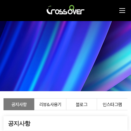
공지사항
리뷰&사용기
블로그
인스타그램
공지사항