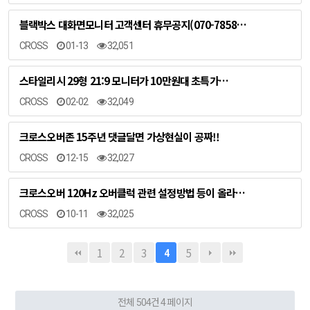
블랙박스 대화면모니터 고객센터 휴무공지(070-7858…
CROSS
01-13
32,051
스타일리시 29형 21:9 모니터가 10만원대 초특가…
CROSS
02-02
32,049
크로스오버존 15주년 댓글달면 가상현실이 공짜!!
CROSS
12-15
32,027
크로스오버 120Hz 오버클럭 관련 설정방법 등이 올라…
CROSS
10-11
32,025
1
2
3
5
4
전체 504건
4 페이지