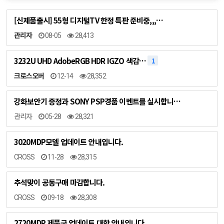
[신제품출시] 55형 디지털TV 한정 특판 준비중,,,…
관리자
08-05
28,413
3232U UHD AdobeRGB HDR IGZO 색감…
1
크로스오버
12-14
28,352
강화보안기 증정과 SONY PSP경품 이벤트를 실시합니…
관리자
05-28
28,321
3020MDP모델 업데이트 안내입니다.
CROSS
11-28
28,315
추석맞이 공동구매 마감합니다.
CROSS
09-18
28,308
2720MDP 제품군 업데이트 대한 안내입니다.