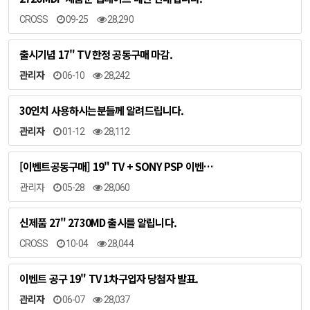
CROSS
09-25
28,290
출시기념 17" TV 한정 공동구매 마감.
관리자
06-10
28,242
30인치 사용하시는분들께 알려드립니다.
관리자
01-12
28,112
[이벤트공동구매] 19" TV + SONY PSP 이벤…
관리자
05-28
28,060
신제품 27" 2730MD 출시를 알립니다.
CROSS
10-04
28,044
이벤트 공구 19" TV 1차구입자 당첨자 발표.
관리자
06-07
28,037