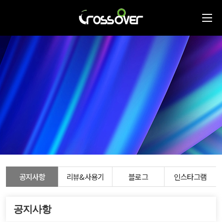
공지사항
리뷰&사용기
블로그
인스타그램
공지사항