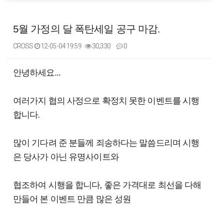
5월 가정의 달 폭탄세일 공구 마감.
CROSS
12-05-04 19:59
30,330
0
본문
안녕하세요...
여러가지 협의 사정으로 확정치 못한 이벤트를 시행
합니다.
많이 기다려 준 분들께 죄송하다는 말씀드리며 시행
은 당사가 아닌 유명사이트와
협조하여 시행을 합니다, 좋은 가격대로 최선을 다해
만들어 본 이벤트 만큼 많은 성원