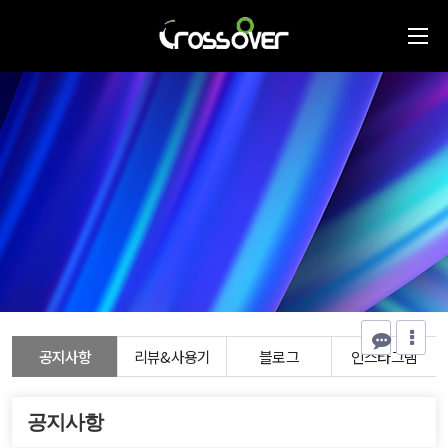
공지사항
리뷰&사용기
블로그
인스타그램
공지사항