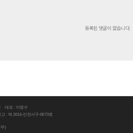
등록된 댓글이 없습니다.
존
대표 : 이영수
: 제 2016-인천서구-0673호
휴무)