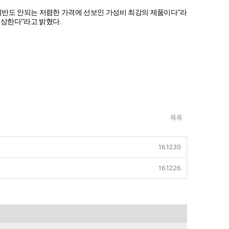
절반도 안되는 저렴한 가격에 선보인 가성비 최강의 제품이다
”
라
예상한다
”
라고 밝혔다
.
목록
16.12.30
16.12.26