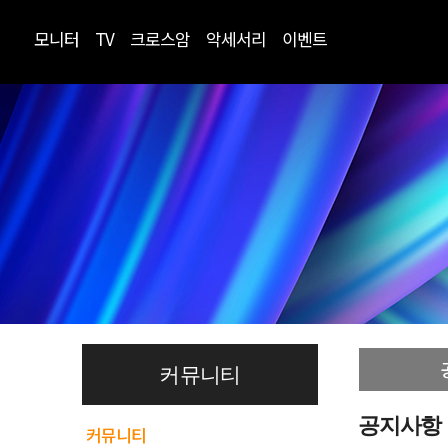
모니터
TV
크로스암
악세서리
이벤트
커뮤니티
공지사항
커뮤니티