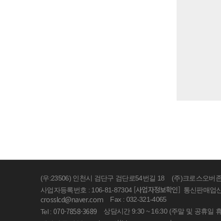
(우:23506) 인천시 검단구 검단로54번길 18
(주)크로스오버
[사업자정보확인]
사업자등록번호 : 106-81-87304
통신판매업신고 
crosslcd@naver.com
Fax : 032-321-4065
070-7858-3689
상담시간 9:30 ~ 16:30 (주말 및 공휴일 
Tel :