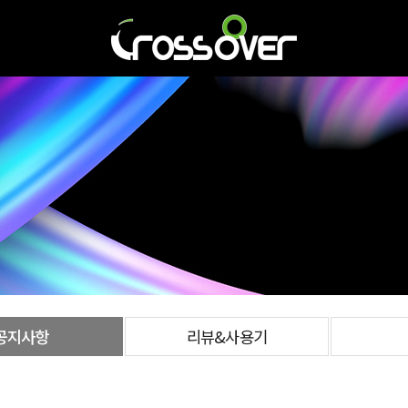
공지사항
리뷰&사용기