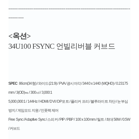
================================================================
========
<옥션>
34U100 FSYNC 언빌리버블 커브드
SPEC
86cm(34형) / 와이드(21:9) / PVA / 광시야각 / 3440 x 1440 (WQHD) / 0.23175
mm / 3(OD)㎳ / 300㏅ / 3,000:1
5,000,000:1 / 144Hz / HDMI / DVI / DP포트 / 플리커 프리 / 블루라이트 차단 / 눈부심
방지 / 게임모드 지원 / 인풋랙 제어
Free Sync / Adaptive Sync / 스피커 / PIP / PBP / 100 x 100mm / 틸트 / 최대 58W / 0.5W
/ 커브드