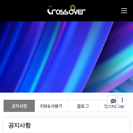
공지사항
리뷰&사용기
블로그
인스타그램
공지사항