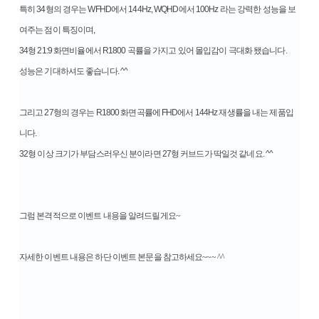
특히 34형의 경우는 WFHD에서 144Hz, WQHD에서 100Hz 라는 강력한 성능을 보
여주는 점이 특징이며,
34형 21:9 화면비율에서 R1800 곡률을 가지고 있어 몰입감이 극대화 됐습니다.
성능은 기대하셔도 좋습니다. ^^
그리고 27형의 경우는 R1800 화면곡률에 FHD에서 144Hz 재생률을 내는 제품입
니다.
32형 이상 크기가 부담스러우신 분이라면 27형 커브드가 딱일것 같네요. ^^
그럼 본격적으로 이벤트 내용을 알려드릴게요~
자세한 이벤트 내용은 하단 이벤트 본문을 참고하세요~~~ ^^