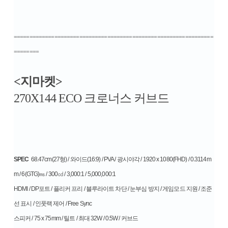
================================================================
========
<지마켓>
270X144 ECO 크로너스 커브드
SPEC
68.47cm(27형) / 와이드(16:9) / PVA / 광시야각 / 1920 x 1080(FHD) / 0.3114m
m / 6(GTG)㎳ / 300㏅ / 3,000:1 / 5,000,000:1
HDMI / DP포트 / 플리커 프리 / 블루라이트 차단 / 눈부심 방지 / 게임모드 지원 / 조준
선 표시 / 인풋랙 제어 / Free Sync
스피커 / 75 x 75mm / 틸트 / 최대 32W / 0.5W / 커브드