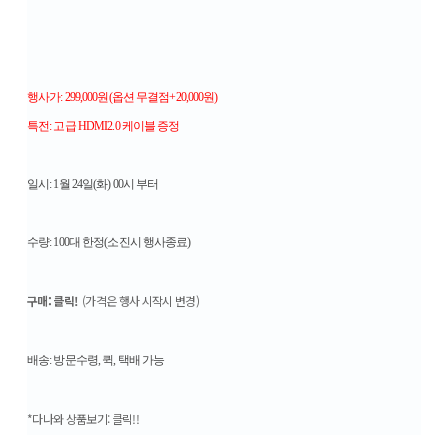
행사가: 299,000원(옵션 무결점+20,000원)
특전: 고급 HDMI2.0 케이블 증정
일시: 1월 24일(화) 00시 부터
수량: 100대 한정(소진시 행사종료)
구매: 클릭!
(가격은 행사 시작시 변경)
배송: 방문수령, 퀵, 택배 가능
*다나와 상품보기: 클릭!!