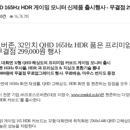
D 165Hz HDR 게이밍 모니터 신제품 출시행사 - 무결점 29
0건
16,767회
존, 32인치 QHD 165Hz HDR 품은 프리
결점 299,000원 행사
, 대화면 32형 QHD 해상도의 프리미엄 커브드 게이밍 모니터 출시
 빠른 165Hz 주사율, HDR 과 프리싱크 & 지싱크 호환기술 뽐내
99,000원에 무결점 무료업그레이드 행사. 무료배송, 마우스 번지도 증정
화면에 165Hz 화면 재생률, QHD 고해상도, HDR 화면 등 현존하는 장점을 
 전문 기업 ㈜크로스오버존(대표 이영수,
www.crosslcd.co.kr)은
현존하는 다양한
5 HDR 커브드’를 출시한다.
Q3 게이밍 165 HDR 커브드는 32형 대화면에 최적화된 2560x1440 QHD 
높은 성능을 자랑한다.