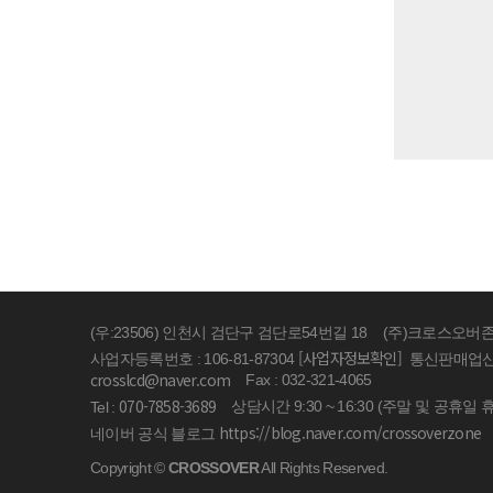
(우:23506) 인천시 검단구 검단로54번길 18
(주)크로스오버
[사업자정보확인]
사업자등록번호 : 106-81-87304
통신판매업신고 
crosslcd@naver.com
Fax : 032-321-4065
070-7858-3689
상담시간 9:30 ~ 16:30 (주말 및 공휴일 
Tel :
https://blog.naver.com/crossoverzone
네이버 공식 블로그
Copyright ©
CROSSOVER
All Rights Reserved.