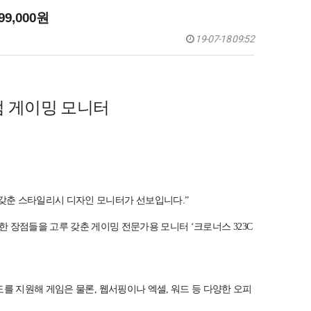
9,000원
19-07-18 09:52
미엄 게이밍 모니터
모두 갖춘 스타일리시 디자인 모니터가 선보입니다.”
 장점들을 고루 갖춘 게이밍 전문가용 모니터 ‘크로너스 323C
고해상도를 지원해 게임은 물론, 웹서핑이나 엑셀, 워드 등 다양한 오피