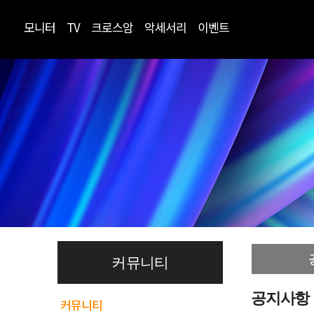
모니터
TV
크로스암
악세서리
이벤트
커뮤니티
공지사항
커뮤니티