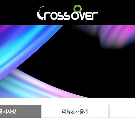
공지사항
리뷰&사용기