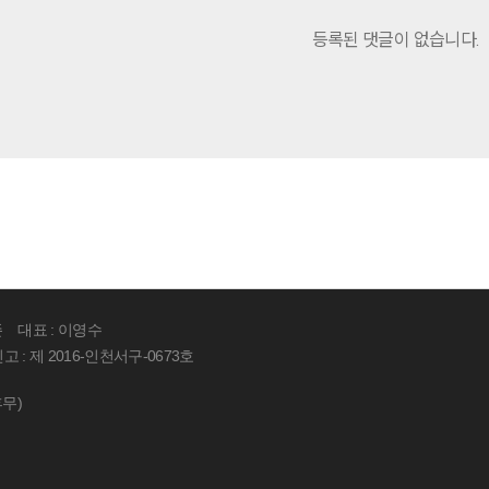
등록된 댓글이 없습니다.
존
대표 : 이영수
: 제 2016-인천서구-0673호
휴무)