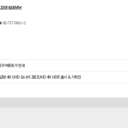
r/2CD3FAE8MW
02-717-5011~2
019 여름휴가 안내
급형 4K UHD 모니터 2815UHD 4K HDR 출시 & 기획전