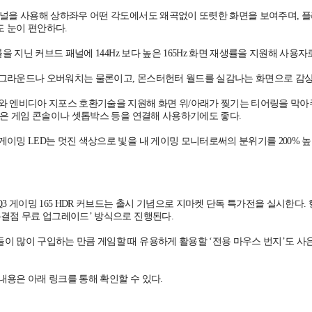
패널을 사용해 상하좌우 어떤 각도에서도 왜곡없이 또렷한 화면을 보여주며,
 눈이 편안하다.
곡률을 지닌 커브드 패널에 144Hz 보다 높은 165Hz 화면 재생률을 지원해 사
그라운드나 오버워치는 물론이고, 몬스터헌터 월드를 실감나는 화면으로 감상
 엔비디아 지포스 호환기술을 지원해 화면 위/아래가 찢기는 티어링을 막아주며 1개
 같은 게임 콘솔이나 셋톱박스 등을 연결해 사용하기에도 좋다.
게이밍 LED는 멋진 색상으로 빛을 내 게이밍 모니터로써의 분위기를 200% 
Q3 게이밍 165 HDR 커브드는 출시 기념으로 지마켓 단독 특가전을 실시한다. 
무결점 무료 업그레이드’ 방식으로 진행된다.
이 많이 구입하는 만큼 게임할 때 유용하게 활용할 ‘전용 마우스 번지’도 사
내용은 아래 링크를 통해 확인할 수 있다.