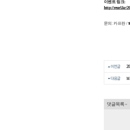
이벤트 링크:
http://reurl.k
문의: 카프란 / ☎ 
2
이전글
보
다음글
댓글목록