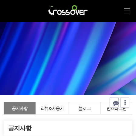
공지사항
리뷰&사용기
블로그
인스타그램
공지사항