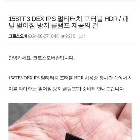
158TF3 DEX IPS 멀티터치 포터블 HDR / 패
널 벌어짐 방지 클램프 제공의 건
크로스오버
24-08-07 16:40
9,210
1
본문
안녕하세요. 크로스오버존입니다.
158TF3 DEX IPS 멀티터치 포터블 HDR 사용중 장시간 숙여서 
이를 막아주는 '벌어짐 방지 클램프'가 준비돼 안내드립니다.