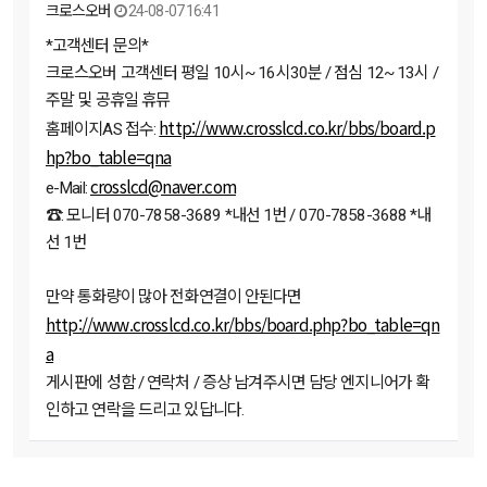
크로스오버
24-08-07 16:41
*고객센터 문의*
크로스오버 고객센터 평일 10시~ 16시30분 / 점심 12~ 13시 /
주말 및 공휴일 휴뮤
http://www.crosslcd.co.kr/bbs/board.p
홈페이지AS 접수:
hp?bo_table=qna
crosslcd@naver.com
e-Mail:
☎: 모니터 070-7858-3689 *내선 1번 / 070-7858-3688 *내
선 1번
만약 통화량이 많아 전화연결이 안된다면
http://www.crosslcd.co.kr/bbs/board.php?bo_table=qn
a
게시판에 성함 / 연락처 / 증상 남겨주시면 담당 엔지니어가 확
인하고 연락을 드리고 있답니다.