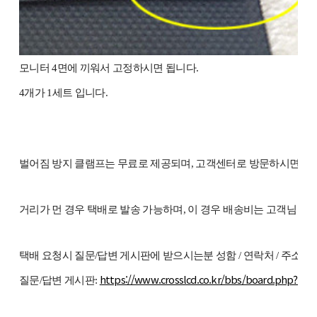
모니터 4면에 끼워서 고정하시면 됩니다.
4개가 1세트 입니다.
벌어짐 방지 클램프는 무료로 제공되며, 고객센터로 방문하시면 받으실
거리가 먼 경우 택배로 발송 가능하며, 이 경우 배송비는 고객님 부
택배 요청시 질문/답변 게시판에 받으시는분 성함 / 연락처 / 주소
https://www.crosslcd.co.kr/bbs/board.php?bo_
질문/답변 게시판: