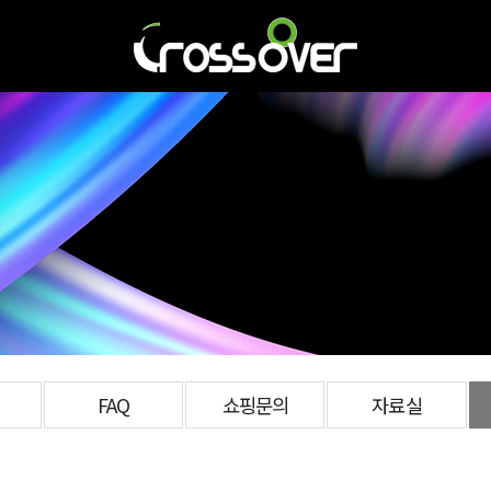
FAQ
쇼핑문의
자료실