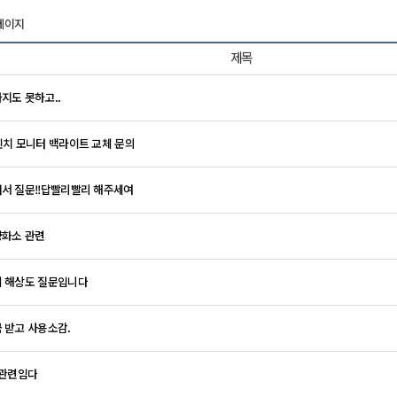
 페이지
제목
지도 못하고..
인치 모니터 백라이트 교체 문의
서 질문!!답빨리빨리 해주세여
화소 관련
 해상도 질문입니다
 받고 사용소감.
i관련임다