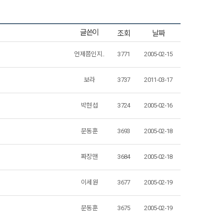
조회
날짜
글쓴이
언제쯤인지..
3771
2005-02-15
보라
3737
2011-03-17
박현섭
3724
2005-02-16
문동훈
3693
2005-02-18
짜장맨
3684
2005-02-18
이세원
3677
2005-02-19
문동훈
3675
2005-02-19