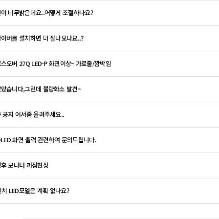
이 너무밝은데요..어떻게 조절하나요?
이버를 설치하면 더 잘나오나요..?
스오버 27Q LED-P 화면이상~ 가로줄/깜박임
았습니다,그런데 불량화소 발견~
 공지 어서좀 올려주세요..
QLED 화면 출력 관련하여 문의드립니다.
후 모니터 꺼짐현상
인치 LED모델은 계획 없나요?