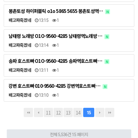
몽촌토성 하이퍼블릭 o1o 5865 5655 몽촌토성역…
N
배고파죽겠네
13:15
1
남태령 노래방 O1O-9560-4285 남태령역노래방 …
N
배고파죽겠네
13:14
1
송파 호스트빠 O1O-9560-4285 송파역호스트빠 …
N
배고파죽겠네
13:11
1
강변 호스트빠 010-9560-4285 강변역호스트빠 …
N
배고파죽겠네
13:10
1
11
12
13
14
15
전체 5,536건
15 페이지