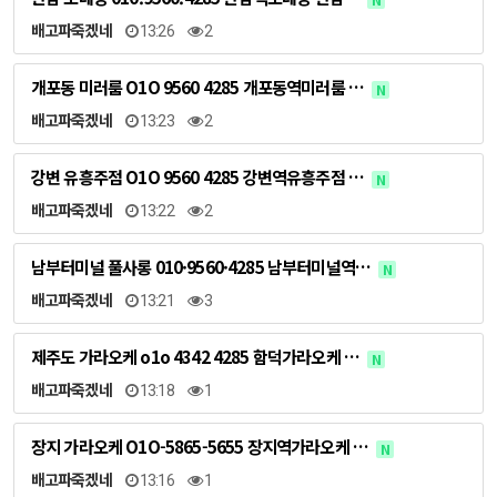
배고파죽겠네
13:26
2
개포동 미러룸 O1O 9560 4285 개포동역미러룸 …
N
배고파죽겠네
13:23
2
강변 유흥주점 O1O 9560 4285 강변역유흥주점 …
N
배고파죽겠네
13:22
2
남부터미널 풀사롱 010·9560·4285 남부터미널역…
N
배고파죽겠네
13:21
3
제주도 가라오케 o1o 4342 4285 함덕가라오케 …
N
배고파죽겠네
13:18
1
장지 가라오케 O1O-5865-5655 장지역가라오케 …
N
배고파죽겠네
13:16
1