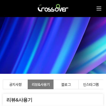
공지사항
리뷰&사용기
블로그
인스타그램
리뷰&사용기